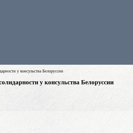
дарности у консульства Белоруссии
 солидарности у консульства Белоруссии