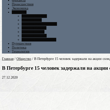
Финансы
Происшествия
Экономика
Общество
Новости Москвы
Новости СПБ
Новости Екатеринбурга
Новости Самары
Новости Омска
Новости Ростова
Новости Новосибирска
Путешествия
Политика
Технологии
Главная
/
Общество
/
В Петербурге 15 человек задержали на акции соли
В Петербурге 15 человек задержали на акции
27.12.2020