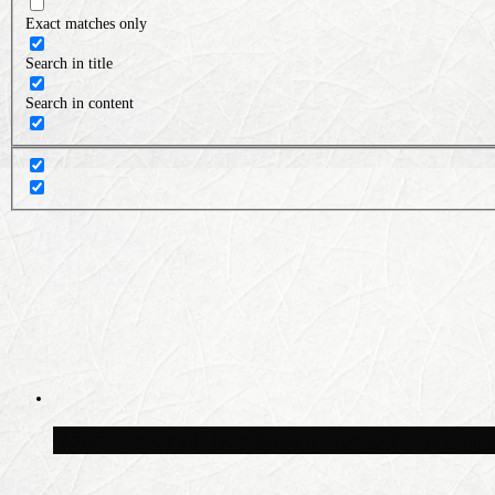
Exact matches only
Search in title
Search in content
Волонтёрский фестиваль пройдёт на пят