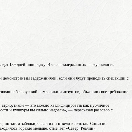
ходят 139 дней попорядку. В числе задержанных — журналисты
ли демонстрантам задержаниями, если они будут проводить спецакции с
ьзование белорусской символики и лозунгов, объяснив свое требование
ой атрибутикой — это можно квалифицировать как публичное
ости и культуры
вы сильно надоели», — пересказал разговор с
, но затем заблокировали их и отвели в автозак. Согласно
ходилось гораздо меньше, отмечает «Север. Реалии».