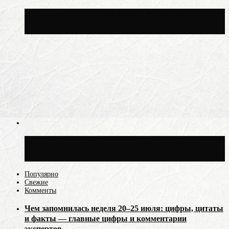
Москвичам рассказали, когда жара
сменится дождями и похолоданием
Синоптик Ильин: 20 июля в Москве
воздух может прогреться до +30 °C
Популярно
Свежие
Комменты
Чем запомнилась неделя 20–25 июля: цифры, цитаты
и факты — главные цифры и комментарии
экспертов