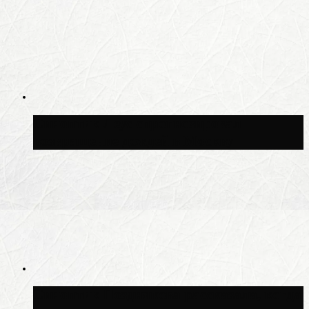
Синоптик Леус спрогнозировал
возвращение дождей в Москву
Синоптик Позднякова рассказала, когда