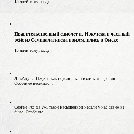
15 дней тому назад
Правительственный самолет из Иркутска и частный
рейс из Семипалатинска приземлились в Омске
15 дней тому назад
ЛикАпупс: Неделя, как неделя. Были взлеты и падения.
Особенно веселило...
Сергей_78: Да уж, такой насыщенной недели у нас давно не
было. Особенно...