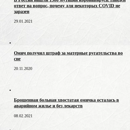
ответ на вопрос, почему для некоторых COVID не
заразен
29.01.2021
Омич получил штраф за матерные ругательства во
сне
20.11.2020
Брошенная больная хвостатая омичка осталась в
аварийном жилье и без лекарств
08.02.2021