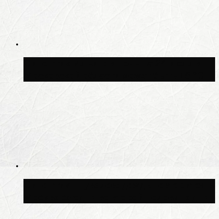
Синоптик Ильин: в ночь на 24 июля в
Московской области может быть +8 °C
Синоптик Шувалов: дождь повторится в
Москве сегодня во второй половине дня