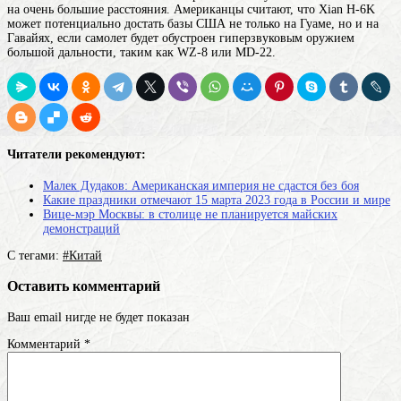
на очень большие расстояния. Американцы считают, что Xian H-6K
может потенциально достать базы США не только на Гуаме, но и на
Гавайях, если самолет будет обустроен гиперзвуковым оружием
большой дальности, таким как WZ-8 или MD-22.
Читатели рекомендуют:
Малек Дудаков: Американская империя не сдастся без боя
Какие праздники отмечают 15 марта 2023 года в России и мире
Вице-мэр Москвы: в столице не планируется майских
демонстраций
С тегами:
#Китай
Оставить комментарий
Ваш email нигде не будет показан
Комментарий
*