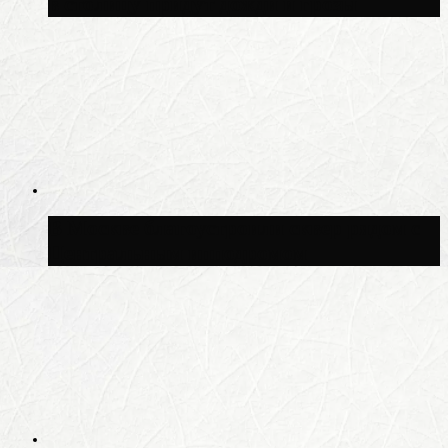
в столицу придут дожди и грозы
В Москве благоустроили сквер рядом с
Центральным ипподромом