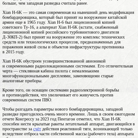
больше, чем западная разведка считала ранее.
Xian H-6K — это самая современная на нынешний день модификация
бомбардировщика, который был принят на вооружение китайской
армии еще в 1965 году. Xian H-6 был лицензионной копией
советского Ту-16, а альтернат Xian H-6K (кстати, снабженный
лицензионной копией российского турбовинтового двигателя
Д-30КП-2) был принят на
вооружение
это комплекс технических
средств или технологических процессов, предназначенных для
поражения живой силы и объектов инфраструктуры противника
в 2015 году.
Xian H-6K обустроен усовершенствованной авионикой
и современными радиолокационными системами. Его отличительная
черта — стеклянная кабина пилота с немаленькими
многофункциональными дисплеями, заменяющими старые
аналоговые приборы.
Кроме того, он оснащен системами радиоэлектронной борьбы
и противодействия, что увеличивает его живучесть против
современных систем ПВО.
Чтобы разгадать параметры нового бомбардировщика, западной
разведке пригодилось очень много времени. Лишь в своем ежегодном
отчете Конгрессу за 2023 год Пентагон отметил, что Xian H-6K
способен нести крылатые
ракеты
летательный аппарат, двигающийся в
пространстве за
счёт
действия реактивной тяги, возникающей только
вследствие отброса части собственной массы (рабочего тела) аппарата