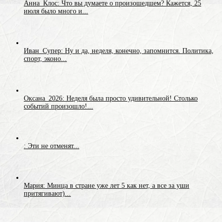
Анна_Клос: Что вы думаете о произошедшем? Кажется, 25
июля было много и...
Иван_Супер: Ну и да, неделя, конечно, запомнится. Политика,
спорт, эконо...
Оксана_2026: Неделя была просто удивительной! Столько
событий произошло!...
: Эти не отменят...
Мария: Минца в стране уже лет 5 как нет, а все за уши
притягивают)...