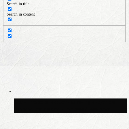
Search in title
Search in content
Волонтёрский фестиваль пройдёт на
пяти площадках Москвы 8 августа