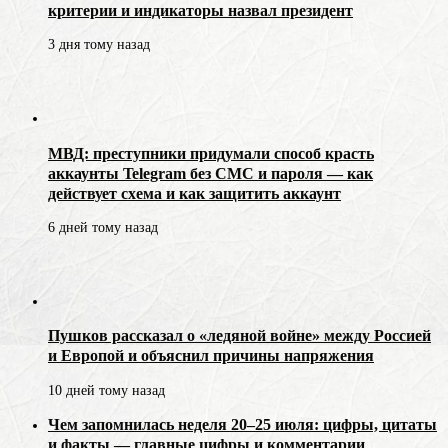
критерии и индикаторы назвал президент
3 дня тому назад
МВД: преступники придумали способ красть
аккаунты Telegram без СМС и пароля — как
действует схема и как защитить аккаунт
6 дней тому назад
Пушков рассказал о «ледяной войне» между Россией
и Европой и объяснил причины напряжения
10 дней тому назад
Чем запомнилась неделя 20–25 июля: цифры, цитаты
и факты — главные цифры и комментарии