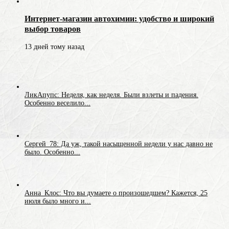
Интернет-магазин автохимии: удобство и широкий
выбор товаров
13 дней тому назад
ЛикАпупс: Неделя, как неделя. Были взлеты и падения.
Особенно веселило...
Сергей_78: Да уж, такой насыщенной недели у нас давно не
было. Особенно...
Анна_Клос: Что вы думаете о произошедшем? Кажется, 25
июля было много и...