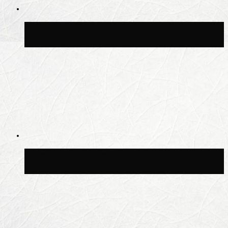
В Москве благоустроили сквер рядом с
Центральным ипподромом
Москвичам рассказали, когда жара
сменится дождями и похолоданием