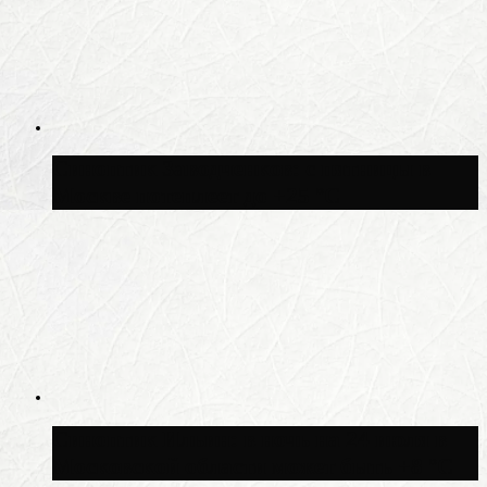
Синоптик Заводченков: с пятницы в
Москве потеплеет до +25 °C
Синоптик Ильин: в ночь на 24 июля в
Московской области может быть +8 °C