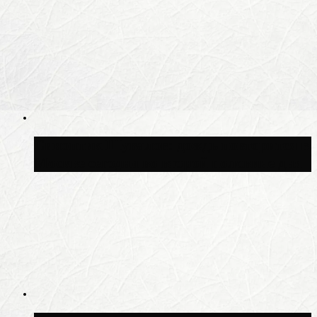
Синоптик Шувалов: дождь повторится в
Москве сегодня во второй половине дня