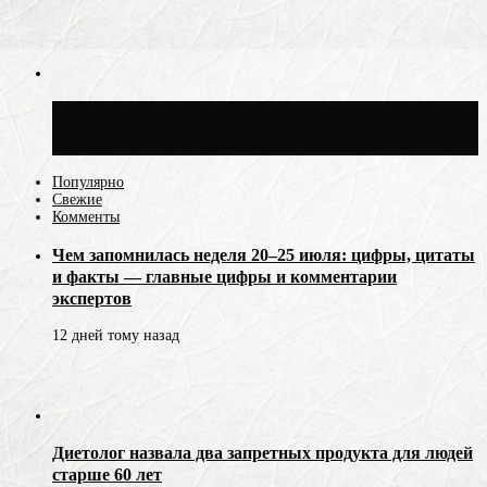
Синоптик Ильин: 20 июля в Москве
воздух может прогреться до +30 °C
Популярно
Свежие
Комменты
Чем запомнилась неделя 20–25 июля: цифры, цитаты
и факты — главные цифры и комментарии
экспертов
12 дней тому назад
Диетолог назвала два запретных продукта для людей
старше 60 лет