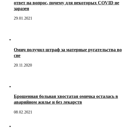
ответ на вопрос, почему для некоторых COVID не
заразен
29.01.2021
Омич получил штраф за матерные ругательства во
сне
20.11.2020
Брошенная больная хвостатая омичка осталась в
аварийном жилье и без лекарств
08.02.2021