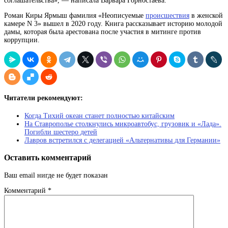
соглашательства», — написала Варвара Горностаева.
Роман Киры
Ярмыш
фамилия
«Неописуемые
происшествия
в женской
камере N 3» вышел в 2020 году. Книга рассказывает историю молодой
дамы, которая была арестована после участия в митинге против
коррупции.
Читатели рекомендуют:
Когда Тихий океан станет полностью китайским
На Ставрополье столкнулись микроавтобус, грузовик и «Лада».
Погибли шестеро детей
Лавров встретился с делегацией «Альтернативы для Германии»
Оставить комментарий
Ваш email нигде не будет показан
Комментарий
*