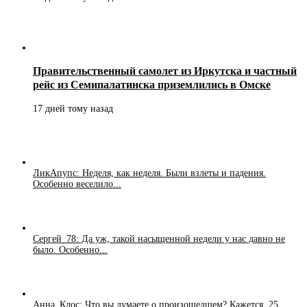
Правительственный самолет из Иркутска и частный
рейс из Семипалатинска приземлились в Омске
17 дней тому назад
ЛикАпупс: Неделя, как неделя. Были взлеты и падения.
Особенно веселило...
Сергей_78: Да уж, такой насыщенной недели у нас давно не
было. Особенно...
Анна_Клос: Что вы думаете о произошедшем? Кажется, 25