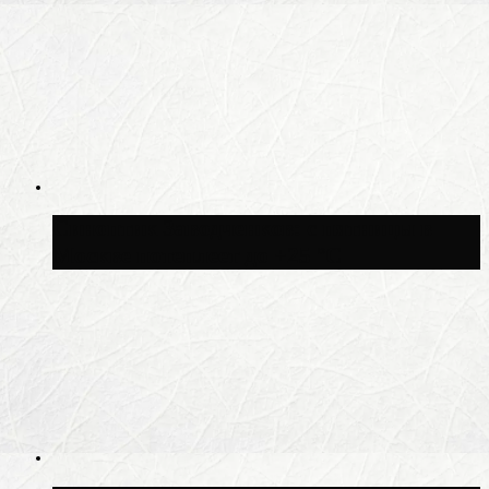
Синоптик Заводченков: с пятницы в
Москве потеплеет до +25 °C