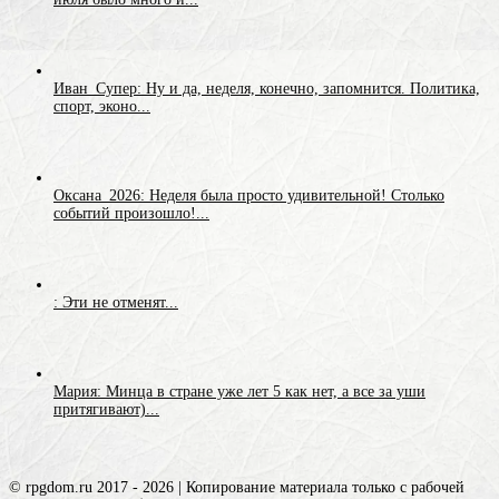
Иван_Супер: Ну и да, неделя, конечно, запомнится. Политика,
спорт, эконо...
Оксана_2026: Неделя была просто удивительной! Столько
событий произошло!...
: Эти не отменят...
Мария: Минца в стране уже лет 5 как нет, а все за уши
притягивают)...
© rpgdom.ru 2017 - 2026 | Копирование материала только с рабочей