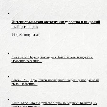
Интернет-магазин автохимии: удобство и широкий
выбор товаров
14 дней тому назад
ЛикАпупс: Неделя, как неделя. Были взлеты и падения.
Особенно веселило...
Сергей_78: Да уж, такой насыщенной недели у нас давно не
было. Особенно...
Анна_Клос: Что вы думаете о произошедшем? Кажется, 25
июля было много и...