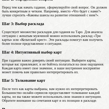
Перед тем как начать гадание, сформулируйте свой вопрос. Он должен
быть конкретным и четким. Например, вместо «Что будет с нами?»
лучше спросить «Каковы шансы на развитие отношений с ним?».
Шаг 3: Выбор расклада
Существует множество раскладов для гадания на Таро. Для анализа
ситуации с женатым мужчиной можно использовать расклад «Три
карты» или «Кельтский крест». Эти расклады помогут вам получить
более полное представление о ситуации.
Шаг 4: Интуитивный выбор карт
При гадании важно доверять своей интуиции. Выберите карты,
которые вас привлекают, и не бойтесь полагаться на свои ощущения.
Каждая карта имеет свое значение, и ваше внутреннее восприятие
может помочь вам правильно интерпретировать их.
Шаг 5: Толкование карт
После того как карты выбраны, вам нужно их интерпретировать.
Большинство онлайн-сервисов предоставляют толкование каждой
карты, но вы также можете использовать свои знания и интуицию.
Обратите внимание на сочетания карт и их позиции в раскладе.