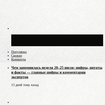
Синоптик Ильин: 20 июля в Москве
воздух может прогреться до +30 °C
Популярно
Свежие
Комменты
Чем запомнилась неделя 20–25 июля: цифры, цитаты
и факты — главные цифры и комментарии
экспертов
13 дней тому назад