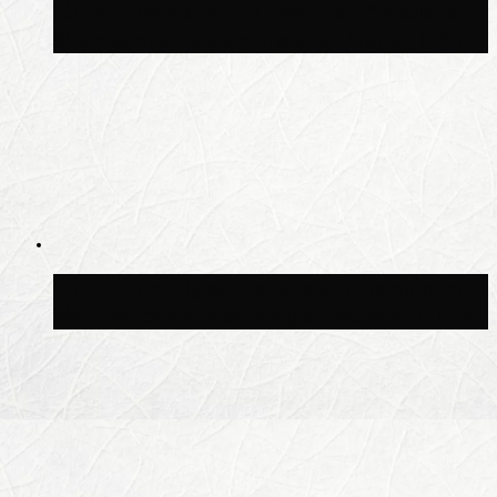
Синоптик Ильин: в ночь на 24 июля в
Московской области может быть +8 °C
Синоптик Шувалов: дождь повторится в
Москве сегодня во второй половине дня