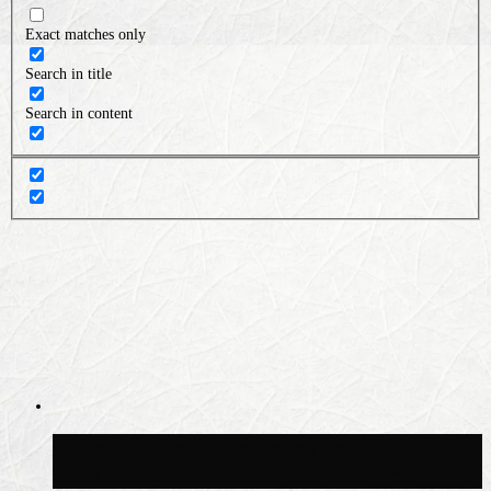
Exact matches only
Search in title
Search in content
Волонтёрский фестиваль пройдёт на
пяти площадках Москвы 8 августа