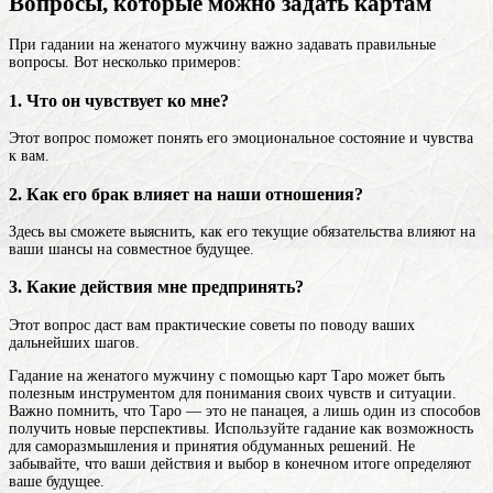
Вопросы, которые можно задать картам
При гадании на женатого мужчину важно задавать правильные
вопросы. Вот несколько примеров:
1. Что он чувствует ко мне?
Этот вопрос поможет понять его эмоциональное состояние и чувства
к вам.
2. Как его брак влияет на наши отношения?
Здесь вы сможете выяснить, как его текущие обязательства влияют на
ваши шансы на совместное будущее.
3. Какие действия мне предпринять?
Этот вопрос даст вам практические советы по поводу ваших
дальнейших шагов.
Гадание на женатого мужчину с помощью карт Таро может быть
полезным инструментом для понимания своих чувств и ситуации.
Важно помнить, что Таро — это не панацея, а лишь один из способов
получить новые перспективы. Используйте гадание как возможность
для саморазмышления и принятия обдуманных решений. Не
забывайте, что ваши действия и выбор в конечном итоге определяют
ваше будущее.