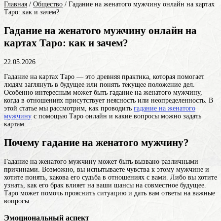
Главная
/
Общество
/
Гадание на женатого мужчину онлайн на картах
Таро: как и зачем?
Гадание на женатого мужчину онлайн на
картах Таро: как и зачем?
22.05.2026
Гадание на картах Таро — это древняя практика, которая помогает
людям заглянуть в будущее или понять текущее положение дел.
Особенно интересным может быть гадание на женатого мужчину,
когда в отношениях присутствует неясность или неопределенность. В
этой статье мы рассмотрим, как проводить
гадание на женатого
мужчину
с помощью Таро онлайн и какие вопросы можно задать
картам.
Почему гадание на женатого мужчину?
Гадание на женатого мужчину может быть вызвано различными
причинами. Возможно, вы испытываете чувства к этому мужчине и
хотите понять, какова его судьба в отношениях с вами. Либо вы хотите
узнать, как его брак влияет на ваши шансы на совместное будущее.
Таро может помочь прояснить ситуацию и дать вам ответы на важные
вопросы.
Эмоциональный аспект