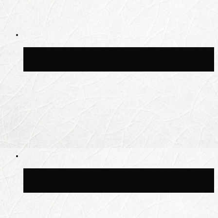
В Москве благоустроили сквер рядом с
Центральным ипподромом
Москвичам рассказали, когда жара
сменится дождями и похолоданием