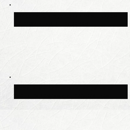
В Москве благоустроили сквер рядом с
Центральным ипподромом
Москвичам рассказали, когда жара
сменится дождями и похолоданием