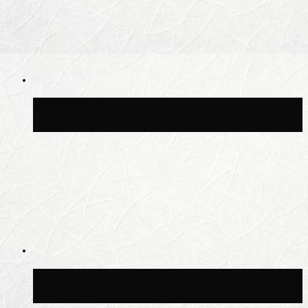
Синоптик Заводченков: с пятницы в
Москве потеплеет до +25 °C
Синоптик Ильин: в ночь на 24 июля в
Московской области может быть +8 °C