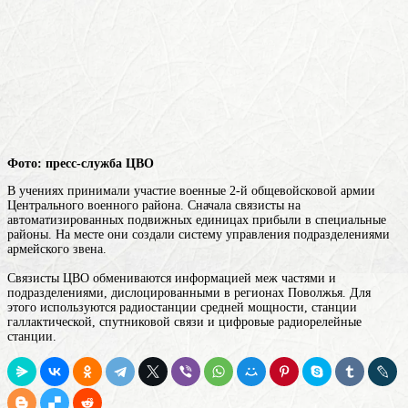
Фото: пресс-служба ЦВО
В учениях принимали участие военные 2-й общевойсковой армии
Центрального военного района. Сначала связисты на
автоматизированных подвижных единицах прибыли в специальные
районы. На месте они создали систему управления подразделениями
армейского звена.
Связисты ЦВО обмениваются информацией меж частями и
подразделениями, дислоцированными в регионах Поволжья. Для
этого используются радиостанции средней мощности, станции
галлактической, спутниковой связи и цифровые радиорелейные
станции.