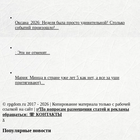
Оксана_2026: Неделя была просто удивительной! Столько
событий произошло!...
: Эти не отменят...
Мария: Минца в стране уже лет 5 как нет, а все за уши
притягивают)...
© rpgdom.ru 2017 - 2026 | Копирование материала только с рабочей
ссылкой на сайт |
✅По вопросам размещения статей и рекламы
обращаться: ☏ КОНТАКТЫ
x
Популярные новости