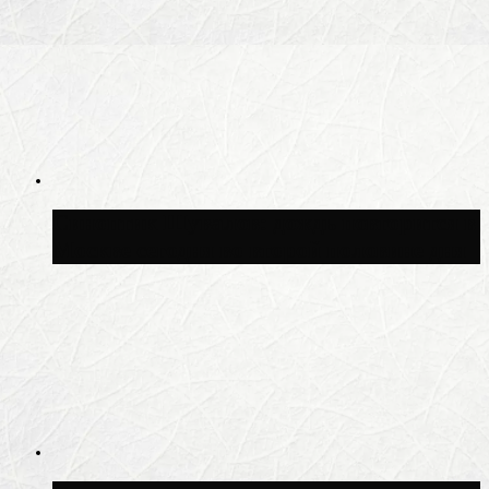
Синоптик Шувалов: дождь повторится в
Москве сегодня во второй половине дня