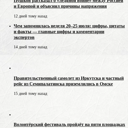
Пушков рассказал о «ледяной войне» между Россией
и Европой и объяснил причины напряжения
12 дней тому назад
Чем запомнилась неделя 20–25 июля: цифры, цитаты
и факты — главные цифры и комментарии
экспертов
14 дней тому назад
Правительственный самолет из Иркутска и частный
рейс из Семипалатинска приземлились в Омске
15 дней тому назад
Волонтёрский фестиваль пройдёт на пяти площадках