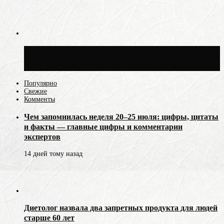
Синоптик Ильин: 20 июля в Москве
воздух может прогреться до +30 °C
Популярно
Свежие
Комменты
Чем запомнилась неделя 20–25 июля: цифры, цитаты
и факты — главные цифры и комментарии
экспертов
14 дней тому назад
Диетолог назвала два запретных продукта для людей
старше 60 лет