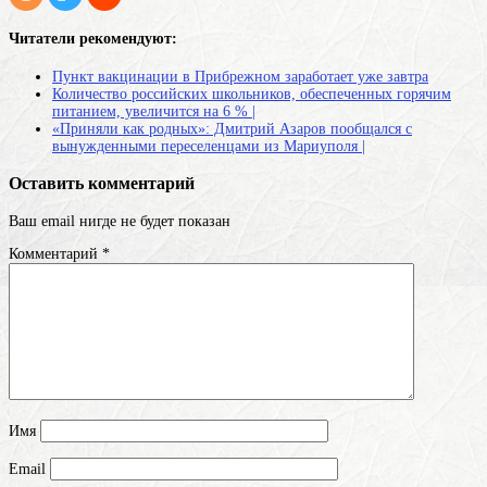
Читатели рекомендуют:
Пункт вакцинации в Прибрежном заработает уже завтра
Количество российских школьников, обеспеченных горячим
питанием, увеличится на 6 % |
«Приняли как родных»: Дмитрий Азаров пообщался с
вынужденными переселенцами из Мариуполя |
Оставить комментарий
Ваш email нигде не будет показан
Комментарий
*
Имя
Email