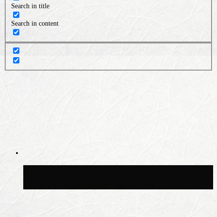
Search in title
Search in content
Волонтёрский фестиваль пройдёт на
пяти площадках Москвы 8 августа