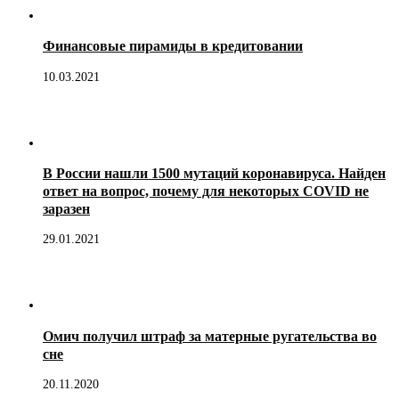
Финансовые пирамиды в кредитовании
10.03.2021
В России нашли 1500 мутаций коронавируса. Найден
ответ на вопрос, почему для некоторых COVID не
заразен
29.01.2021
Омич получил штраф за матерные ругательства во
сне
20.11.2020