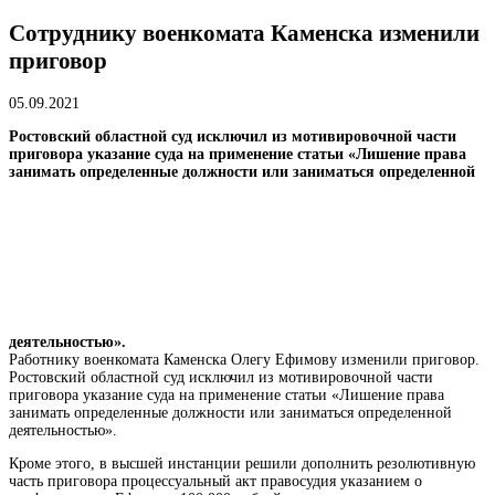
Сотруднику военкомата Каменска изменили
приговор
05.09.2021
Ростовский областной суд исключил из мотивировочной части
приговора указание суда на применение статьи «Лишение права
занимать определенные должности или заниматься определенной
деятельностью».
Работнику военкомата Каменска Олегу Ефимову изменили приговор.
Ростовский областной суд исключил из мотивировочной части
приговора указание суда на применение статьи «Лишение права
занимать определенные должности или заниматься определенной
деятельностью».
Кроме этого, в высшей инстанции решили дополнить резолютивную
часть
приговора
процессуальный акт правосудия
указанием о