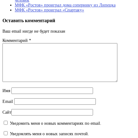
человек
МФК «Ростов» проиграл дома сопернику из Липецка
МФК «Ростов» проиграл «Спартаку»
Оставить комментарий
Ваш email нигде не будет показан
Комментарий
*
Имя
Email
Сайт
Уведомить меня о новых комментариях по email.
Уведомлять меня о новых записях почтой.