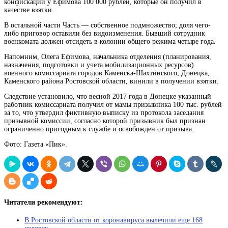
конфискации у Ефимова 100 000 рублей, которые он получил в
качестве взятки.
В остальной
части
Часть — собственное подмножество; доля чего-
либо
приговор оставили без видоизменения. Бывший сотрудник
военкомата должен отсидеть в колонии общего режима четыре года.
Напомним, Олега Ефимова, начальника отделения (планирования,
назначения, подготовки и учета мобилизационных ресурсов)
военного комиссариата городов Каменска-Шахтинского, Донецка,
Каменского района Ростовской области, винили в получении взятки.
Следствие установило, что весной 2017 года в Донецке указанный
работник комиссариата получил от мамы призывника 100 тыс. рублей
за то, что утвердил фиктивную выписку из протокола заседания
призывной комиссии, согласно которой призывник был признан
ограниченно пригодным к службе и освобожден от призыва.
Фото: Газета «Пик».
Читатели рекомендуют:
В Ростовской области от коронавируса вылечили еще 168