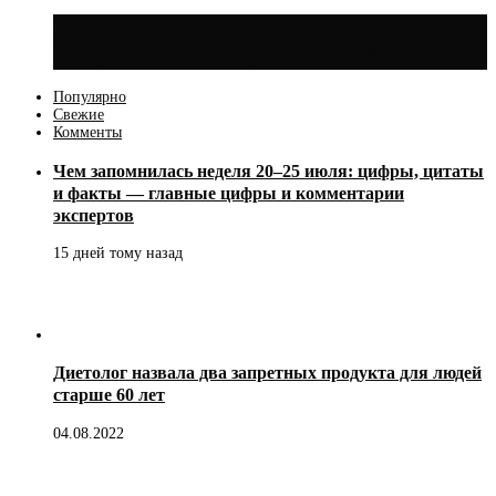
Синоптик Ильин: 20 июля в Москве
воздух может прогреться до +30 °C
Популярно
Свежие
Комменты
Чем запомнилась неделя 20–25 июля: цифры, цитаты
и факты — главные цифры и комментарии
экспертов
15 дней тому назад
Диетолог назвала два запретных продукта для людей
старше 60 лет
04.08.2022