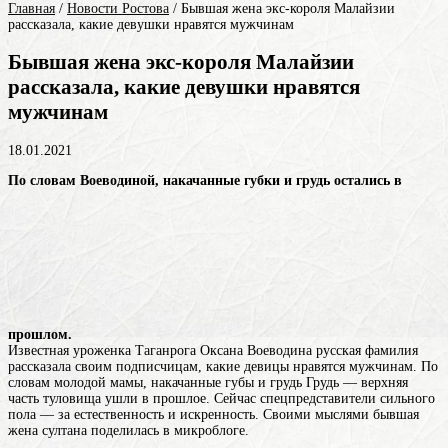
Главная
/
Новости Ростова
/
Бывшая жена экс-короля Малайзии
рассказала, какие девушки нравятся мужчинам
Бывшая жена экс-короля Малайзии
рассказала, какие девушки нравятся
мужчинам
18.01.2021
По словам Воеводиной, накачанные губки и грудь остались в
прошлом.
Известная уроженка Таганрога Оксана
Воеводина
русская фамилия
рассказала своим подписчицам, какие девицы нравятся мужчинам. По
словам молодой мамы, накачанные губы и
грудь
Грудь — верхняя
часть туловища
ушли в прошлое. Сейчас спецпредставители сильного
пола — за естественность и искренность. Своими мыслями бывшая
жена султана поделилась в микроблоге.