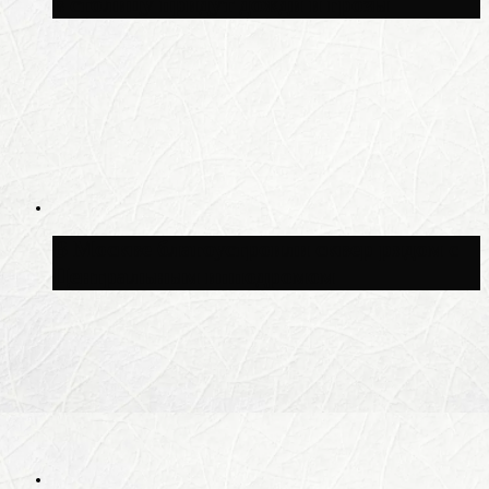
в столицу придут дожди и грозы
В Москве благоустроили сквер рядом с
Центральным ипподромом