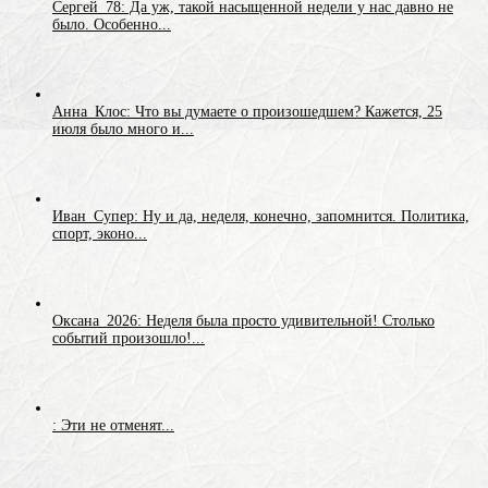
Сергей_78: Да уж, такой насыщенной недели у нас давно не
было. Особенно...
Анна_Клос: Что вы думаете о произошедшем? Кажется, 25
июля было много и...
Иван_Супер: Ну и да, неделя, конечно, запомнится. Политика,
спорт, эконо...
Оксана_2026: Неделя была просто удивительной! Столько
событий произошло!...
: Эти не отменят...