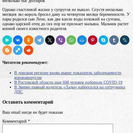
несколько тыс долларов.
Однако счастливой жизни у супругов не вышло. Спустя несколько
месяцев экс-король бросил даму на четвертом месяце беременности. У
пары родился сын Леон, как две капли воды похожий на султана,
однако царский отец до сих пор не признает малыша. Мальчик растет
копией своего известного родителя.
Читатели рекомендуют:
В донском регионе вновь вырос показатель заболеваемости
коронавирусом
В Ростовской области еще 608 человек побороли COVID-19
В Зверво пьяный водитель «Лады» набросился на сотрудника
ДПС
Оставить комментарий
Ваш email нигде не будет показан
Комментарий
*