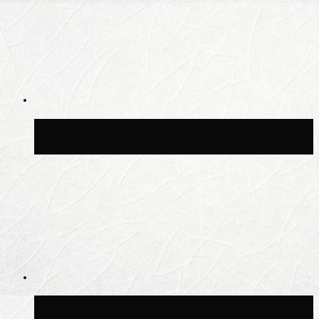
Синоптик Леус спрогнозировал
возвращение дождей в Москву
Синоптик Позднякова рассказала, когда