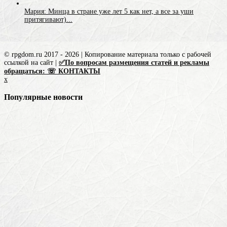
Мария: Минца в стране уже лет 5 как нет, а все за уши
притягивают)...
© rpgdom.ru 2017 - 2026 | Копирование материала только с рабочей
ссылкой на сайт |
✅По вопросам размещения статей и рекламы
обращаться: ☏ КОНТАКТЫ
x
Популярные новости