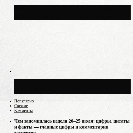
Москвичам рассказали, когда жара
сменится дождями и похолоданием
Синоптик Ильин: 20 июля в Москве
воздух может прогреться до +30 °C
Популярно
Свежие
Комменты
Чем запомнилась неделя 20–25 июля: цифры, цитаты
и факты — главные цифры и комментарии
экспертов