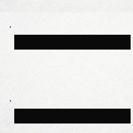
Синоптик Ильин: в ночь на 24 июля в
Московской области может быть +8 °C
Синоптик Шувалов: дождь повторится в
Москве сегодня во второй половине дня