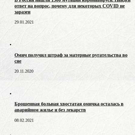
ответ на вопрос, почему для некоторых COVID не
заразен
29.01.2021
Омич получил штраф за матерные ругательства во
сне
20.11.2020
Брошенная больная хвостатая омичка осталась в
аварийном жилье и без лекарств
08.02.2021