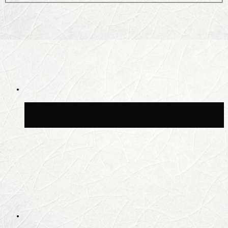
Волонтёрский фестиваль пройдёт на
пяти площадках Москвы 8 августа