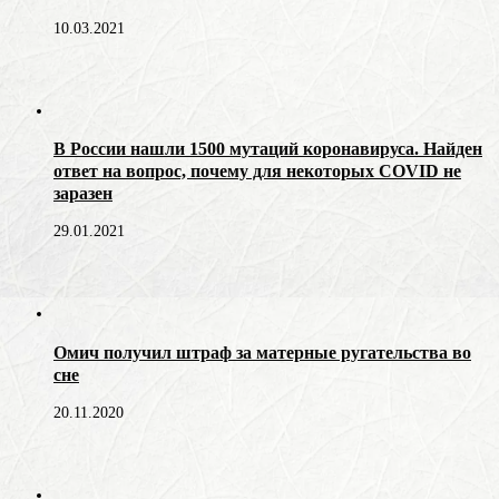
10.03.2021
В России нашли 1500 мутаций коронавируса. Найден
ответ на вопрос, почему для некоторых COVID не
заразен
29.01.2021
Омич получил штраф за матерные ругательства во
сне
20.11.2020