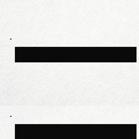
Москвичам рассказали, когда жара
сменится дождями и похолоданием
Синоптик Ильин: 20 июля в Москве
воздух может прогреться до +30 °C