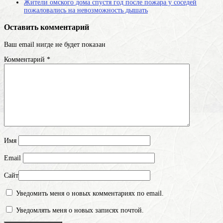
Жители омского дома спустя год после пожара у соседей
пожаловались на невозможность дышать
Оставить комментарий
Ваш email нигде не будет показан
Комментарий
*
Имя
Email
Сайт
Уведомить меня о новых комментариях по email.
Уведомлять меня о новых записях почтой.