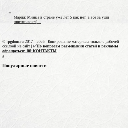
Мария: Минца в стране уже лет 5 как нет, а все за уши
притягивают)...
© rpgdom.ru 2017 - 2026 | Копирование материала только с рабочей
ссылкой на сайт |
✅По вопросам размещения статей и рекламы
обращаться: ☏ КОНТАКТЫ
x
Популярные новости