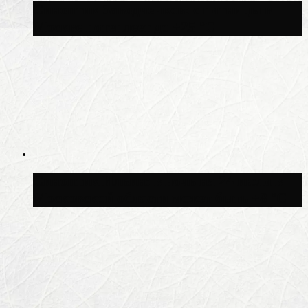
Синоптик Заводченков: с пятницы в
Москве потеплеет до +25 °C
Синоптик Ильин: в ночь на 24 июля в
Московской области может быть +8 °C