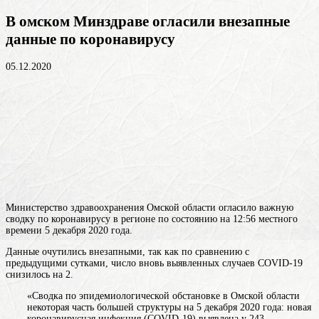
В омском Минздраве огласили внезапные
данные по коронавирусу
05.12.2020
Министерство здравоохранения Омской области огласило важную
сводку по коронавирусу в регионе по состоянию на 12:56 местного
времени 5 декабря 2020 года.
Данные очутились внезапными, так как по сравнению с
предыдущими сутками, число вновь выявленных случаев COVID-19
снизилось на 2.
«Сводка по эпидемиологической обстановке в Омской
области
некоторая часть большей структуры
на 5 декабря 2020 года: новая
коронавирусная инфекция (COVID-19) выявлена у 243