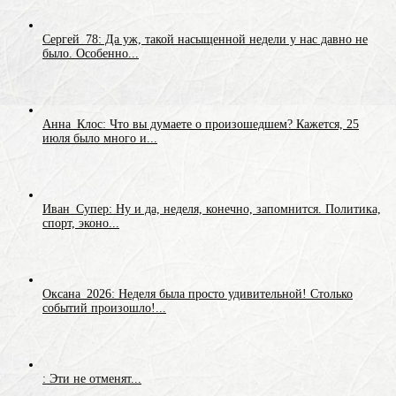
Сергей_78: Да уж, такой насыщенной недели у нас давно не
было. Особенно...
Анна_Клос: Что вы думаете о произошедшем? Кажется, 25
июля было много и...
Иван_Супер: Ну и да, неделя, конечно, запомнится. Политика,
спорт, эконо...
Оксана_2026: Неделя была просто удивительной! Столько
событий произошло!...
: Эти не отменят...