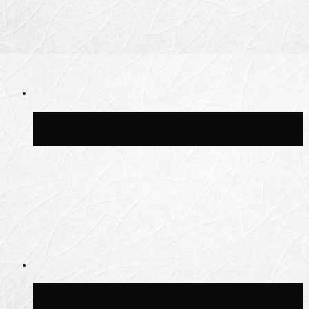
Синоптик Ильин: в ночь на 24 июля в
Московской области может быть +8 °C
Синоптик Шувалов: дождь повторится в
Москве сегодня во второй половине дня