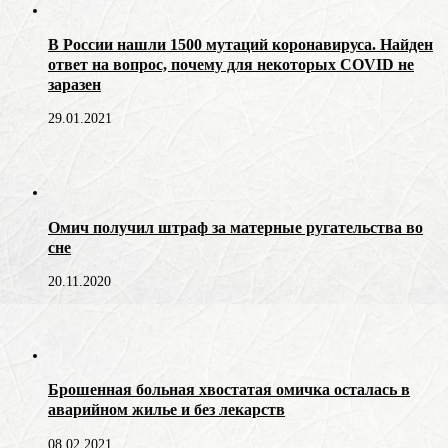
В России нашли 1500 мутаций коронавируса. Найден
ответ на вопрос, почему для некоторых COVID не
заразен
29.01.2021
Омич получил штраф за матерные ругательства во
сне
20.11.2020
Брошенная больная хвостатая омичка осталась в
аварийном жилье и без лекарств
08.02.2021