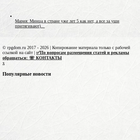
Мария: Минца в стране уже лет 5 как нет, а все за уши
притягивают)...
© rpgdom.ru 2017 - 2026 | Копирование материала только с рабочей
ссылкой на сайт |
✅По вопросам размещения статей и рекламы
обращаться: ☏ КОНТАКТЫ
x
Популярные новости