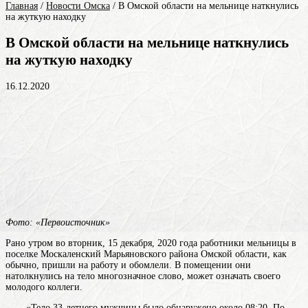
Главная
/
Новости Омска
/
В Омской области на мельнице наткнулись
на жуткую находку
В Омской области на мельнице наткнулись
на жуткую находку
16.12.2020
Фото: «Первоисточник»
Рано утром во вторник, 15 декабря, 2020 года работники мельницы в
поселке Москаленский Марьяновского района Омской области, как
обычно, пришли на работу и обомлели. В помещении они
натолкнулись на
тело
многозначное слово, может означать
своего
молодого коллеги.
«Тело 33-летнего мужчины было обнаружено около 08:20. По