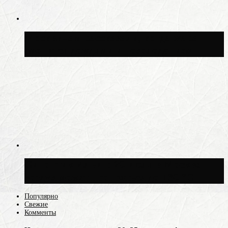
Москвичам рассказали, когда жара
сменится дождями и похолоданием
Синоптик Ильин: 20 июля в Москве
воздух может прогреться до +30 °C
Популярно
Свежие
Комменты