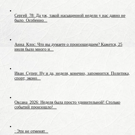
Сергей_78: Да уж, такой насыщенной недели у нас давно не
было. Особенно...
Анна_Клос: Что вы думаете о произошедшем? Кажется, 25
июля было много и...
Иван_Супер: Ну и да, неделя, конечно, запомнится. Политика,
спорт, эконо...
Оксана_2026: Неделя была просто удивительной! Столько
событий произошло!...
: Эти не отменят...