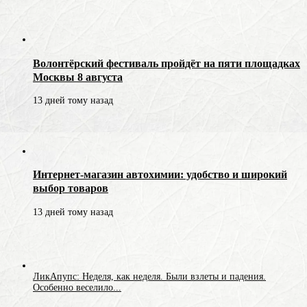
Волонтёрский фестиваль пройдёт на пяти площадках
Москвы 8 августа
13 дней тому назад
Интернет-магазин автохимии: удобство и широкий
выбор товаров
13 дней тому назад
ЛикАпупс: Неделя, как неделя. Были взлеты и падения.
Особенно веселило...