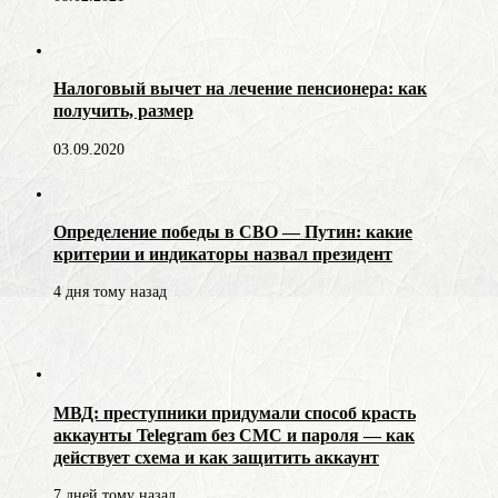
Налоговый вычет на лечение пенсионера: как
получить, размер
03.09.2020
Определение победы в СВО — Путин: какие
критерии и индикаторы назвал президент
4 дня тому назад
МВД: преступники придумали способ красть
аккаунты Telegram без СМС и пароля — как
действует схема и как защитить аккаунт
7 дней тому назад