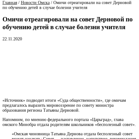
Главная
/
Новости Омска
/
Омичи отреагировали на совет Дерновой
по обучению детей в случае болезни учителя
Омичи отреагировали на совет Дерновой по
обучению детей в случае болезни учителя
22.11.2020
«Источник» подводит итоги «Суда общественности», где омичам
предлагалось выразить мировоззрение по совету министра
образования региона Татьяны Дерновой.
Напомним, по мнению федерального портала «Царьград», глава
омского Минобра отдала родителям школьников «бесполезный совет».
«Омская чиновница Татьяна Дернова отдала бесполезный
совет
может означать: Совет — наставление, напутствие, рекомендация