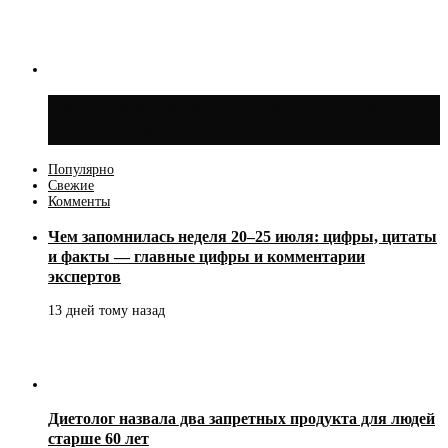
Синоптик Ильин: 20 июля в Москве
воздух может прогреться до +30 °C
Популярно
Свежие
Комменты
Чем запомнилась неделя 20–25 июля: цифры, цитаты
и факты — главные цифры и комментарии
экспертов
13 дней тому назад
Диетолог назвала два запретных продукта для людей
старше 60 лет