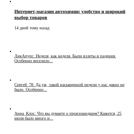
Интернет-магазин автохимии: удобство и широкий
выбор товаров
14 дней тому назад
ЛикАпупс: Неделя, как неделя. Были взлеты и падения.
Особенно веселило...
Сергей_78: Да уж, такой насыщенной недели у нас давно не
было. Особенно...
Анна_Клос: Что вы думаете о произошедшем? Кажется, 25
июля было много и...