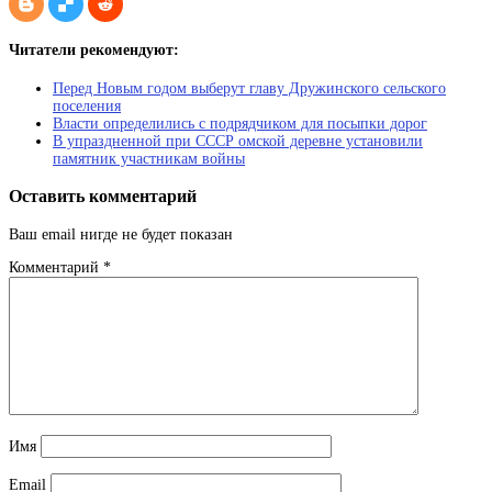
Читатели рекомендуют:
Перед Новым годом выберут главу Дружинского сельского
поселения
Власти определились с подрядчиком для посыпки дорог
В упраздненной при СССР омской деревне установили
памятник участникам войны
Оставить комментарий
Ваш email нигде не будет показан
Комментарий
*
Имя
Email