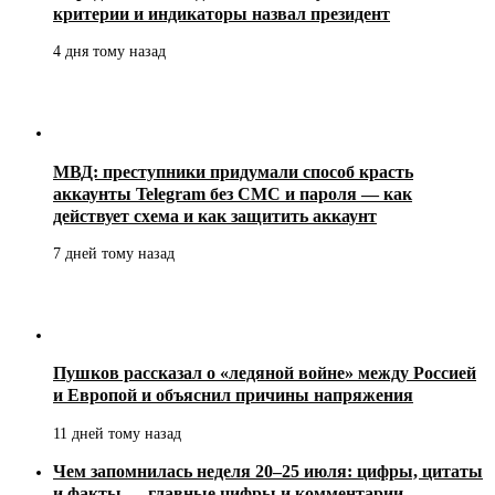
критерии и индикаторы назвал президент
4 дня тому назад
МВД: преступники придумали способ красть
аккаунты Telegram без СМС и пароля — как
действует схема и как защитить аккаунт
7 дней тому назад
Пушков рассказал о «ледяной войне» между Россией
и Европой и объяснил причины напряжения
11 дней тому назад
Чем запомнилась неделя 20–25 июля: цифры, цитаты
и факты — главные цифры и комментарии