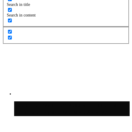
Search in title
Search in content
Волонтёрский фестиваль пройдёт на
пяти площадках Москвы 8 августа