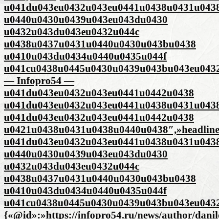
u041du043eu0432u043eu0441u0438u0431u043
u0440u0430u0439u043eu043du0430
u0432u043du043eu0432u044c
u0438u0437u0431u0440u0430u043bu0438
u0410u043du0434u0440u0435u044f
u041cu0438u0445u0430u0439u043bu043eu043
— Infopro54 —
u041du043eu0432u043eu0441u0442u0438
u041du043eu0432u043eu0441u0438u0431u043
u041du043eu0432u043eu0441u0442u0438
u0421u0438u0431u0438u0440u0438″,»headlin
u041du043eu0432u043eu0441u0438u0431u043
u0440u0430u0439u043eu043du0430
u0432u043du043eu0432u044c
u0438u0437u0431u0440u0430u043bu0438
u0410u043du0434u0440u0435u044f
u041cu0438u0445u0430u0439u043bu043eu0432
{«@id»:»https://infopro54.ru/news/author/dani