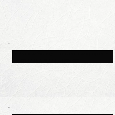
В Москве благоустроили сквер рядом с
Центральным ипподромом