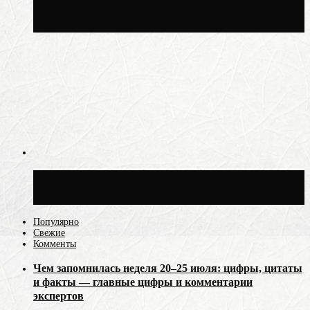
Москвичам рассказали, когда жара
сменится дождями и похолоданием
Синоптик Ильин: 20 июля в Москве
воздух может прогреться до +30 °C
Популярно
Свежие
Комменты
Чем запомнилась неделя 20–25 июля: цифры, цитаты
и факты — главные цифры и комментарии
экспертов