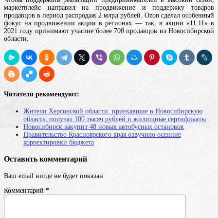
маркетплейс направил на продвижение и поддержку товаров
продавцов в период распродаж 2 млрд рублей. Ozon сделал особенный
фокус на продвижении акции в регионах — так, в акции «11.11» в
2021 году принимают участие более 700 продавцов из Новосибирской
области.
Читатели рекомендуют:
Жители Херсонской области, приехавшие в Новосибирскую
область, получат 100 тысяч рублей и жилищные сертификаты
Новосибирск закупит 48 новых автобусных остановок
Правительство Красноярского края озвучило осенние
корректировки бюджета
Оставить комментарий
Ваш email нигде не будет показан
Комментарий
*