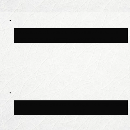
Синоптик Ильин: в ночь на 24 июля в
Московской области может быть +8 °C
Синоптик Шувалов: дождь повторится в
Москве сегодня во второй половине дня