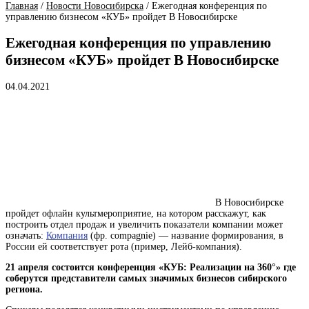
Главная
/
Новости Новосибирска
/
Ежегодная конференция по
управлению бизнесом «КУБ» пройдет В Новосибирске
Ежегодная конференция по управлению
бизнесом «КУБ» пройдет В Новосибирске
04.04.2021
В Новосибирске
пройдет офлайн культмероприятие, на котором расскажут, как
построить отдел продаж и увеличить показатели
компании
может
означать:
Компания
(фр. compagnie) — название формирования, в
России ей соответствует рота (пример, Лейб-компания)
.
21 апреля состоится конференция «КУБ: Реализации на 360°» где
соберутся представители самых значимых бизнесов сибирского
региона.