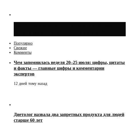
Синоптик Ильин: 20 июля в Москве
воздух может прогреться до +30 °C
Популярно
Свежие
Комменты
Чем запомнилась неделя 20–25 июля: цифры, цитаты
и факты — главные цифры и комментарии
экспертов
12 дней тому назад
Диетолог назвала два запретных продукта для людей
старше 60 лет