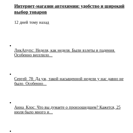
Интернет-магазин автохимии: удобство и широкий
выбор товаров
12 дней тому назад
ЛикАпупс: Неделя, как неделя. Были взлеты и падения.
Особенно веселило...
Сергей_78: Да уж, такой насыщенной недели у нас давно не
было. Особенно...
Анна_Клос: Что вы думаете о произошедшем? Кажется, 25
июля было много и...