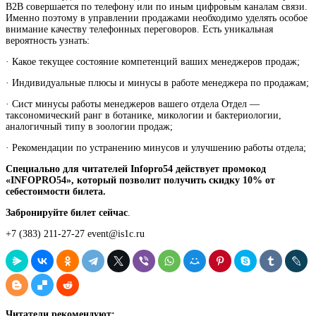
B2B совершается по телефону или по иным цифровым каналам связи.
Именно поэтому в управлении продажами необходимо уделять особое
внимание качеству телефонных переговоров. Есть уникальная
вероятность узнать:
· Какое текущее состояние компетенций ваших менеджеров продаж;
· Индивидуальные плюсы и минусы в работе менеджера по продажам;
· Сист минусы работы менеджеров вашего
отдела
Отдел —
таксономический ранг в ботанике, микологии и бактериологии,
аналогичный типу в зоологии
продаж;
· Рекомендации по устранению минусов и улучшению работы отдела;
Специально для читателей Infopro54 действует промокод
«INFOPRO54», который позволит получить скидку 10% от
себестоимости билета.
Забронируйте билет сейчас
.
+7 (383) 211-27-27 event@is1c.ru
Читатели рекомендуют: