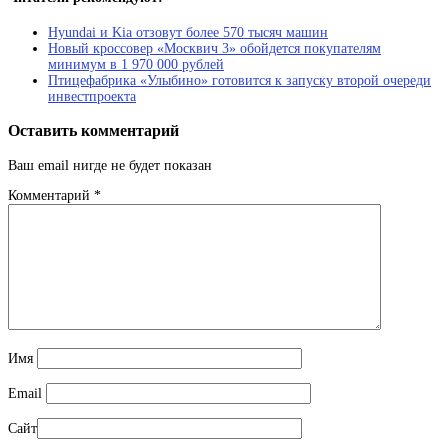
Hyundai и Kia отзовут более 570 тысяч машин
Новый кроссовер «Москвич 3» обойдется покупателям
минимум в 1 970 000 рублей
Птицефабрика «Улыбино» готовится к запуску второй очереди
инвестпроекта
Оставить комментарий
Ваш email нигде не будет показан
Комментарий
*
Имя
Email
Сайт