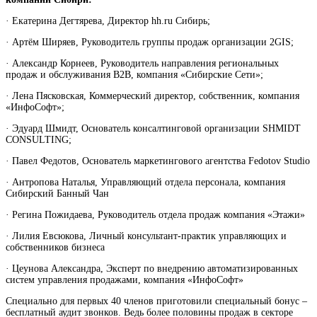
· Екатерина Дегтярева, Директор hh.ru Сибирь;
· Артём Ширяев, Руководитель группы продаж организации 2GIS;
· Александр Корнеев, Руководитель направления региональных
продаж и обслуживания В2В, компания «Сибирские Сети»;
· Лена Пясковская, Коммерческий директор, собственник, компания
«ИнфоСофт»;
· Эдуард Шмидт, Основатель консалтинговой организации SHMIDT
CONSULTING;
· Павел Федотов, Основатель маркетингового агентства Fedotov Studio
· Антропова Наталья, Управляющий отдела персонала, компания
Сибирский Банный Чан
· Регина Пожидаева, Руководитель отдела продаж компания «Этажи»
· Лилия Евсюкова, Личный консультант-практик управляющих и
собственников бизнеса
· Цеунова Александра, Эксперт по внедрению автоматизированных
систем управления продажами, компания «ИнфоСофт»
Специально для первых 40 членов приготовили специальный бонус –
бесплатный аудит звонков. Ведь более половины продаж в секторе