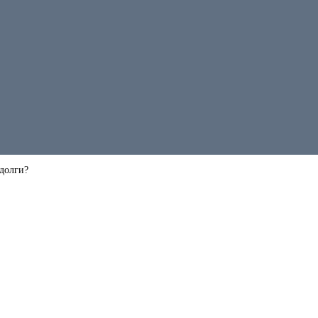
 долги?