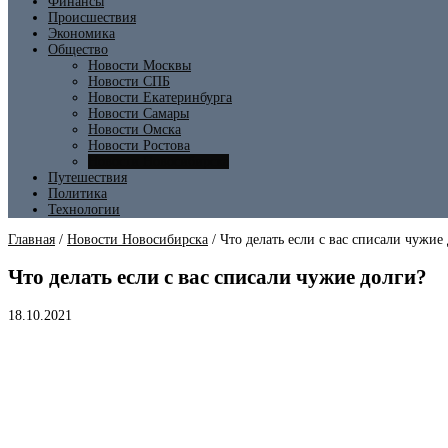
Финансы
Происшествия
Экономика
Общество
Новости Москвы
Новости СПБ
Новости Екатеринбурга
Новости Самары
Новости Омска
Новости Ростова
Новости Новосибирска
Путешествия
Политика
Технологии
Главная
/
Новости Новосибирска
/
Что делать если с вас списали чужие
Что делать если с вас списали чужие долги?
18.10.2021