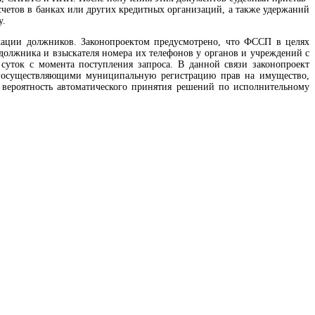
счетов в банках или других кредитных организаций, а также удержаний
у.
кации должников. Законопроектом предусмотрено, что ФССП в целях
должника и взыскателя номера их телефонов у органов и учреждений с
уток с момента поступления запроса. В данной связи законопроект
, осуществляющими муниципальную регистрацию прав на имущество,
 вероятность автоматического принятия решений по исполнительному