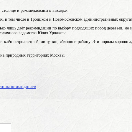
в столице и рекомендованы к высадке.
х, в том числе в Троицком и Новомосковском административных округах
ко лишь даёт рекомендации по выбору подходящих пород деревьев, но и
столичного ведомства Юлия Урожаева.
уют клён остролистный, липу, вяз, яблоню и рябину. Эти породы хорошо 
х на природных территориях Москвы.
ратным похолоданием