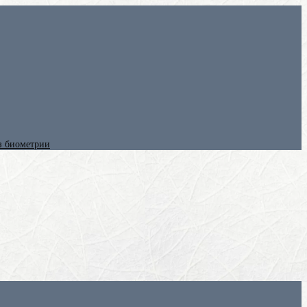
ез биометрии