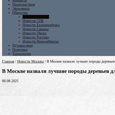
Финансы
Происшествия
Экономика
Общество
Новости Москвы
Новости СПБ
Новости Екатеринбурга
Новости Самары
Новости Омска
Новости Ростова
Новости Новосибирска
Путешествия
Политика
Технологии
Главная
/
Новости Москвы
/
В Москве назвали лучшие породы деревьев
В Москве назвали лучшие породы деревьев д
08.08.2025