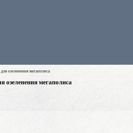
 для озеленения мегаполиса
ля озеленения мегаполиса