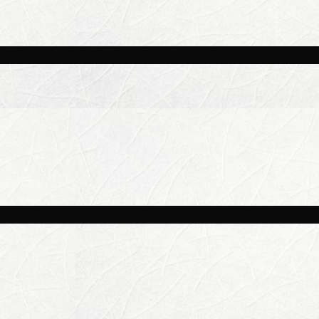
и площадках Москвы 8 августа
ве потеплеет до +25 °C