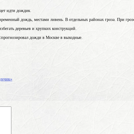
дет идти дождик.
временный дождь, местами ливень. В отдельных районах гроза. При грозе
бегать деревьев и хрупких конструкций.
прогнозировал дожди в Москве в выходные.
кунчик»