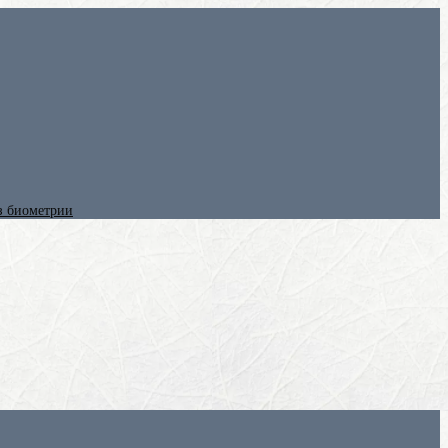
ез биометрии