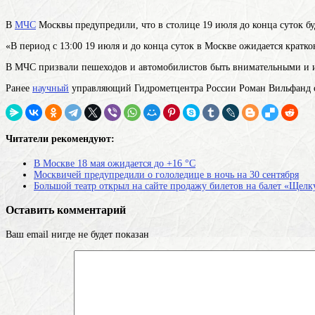
В
МЧС
Москвы предупредили, что в столице 19 июля до конца суток бу
«В период с 13:00 19 июля и до конца суток в Москве ожидается кратко
В МЧС призвали пешеходов и автомобилистов быть внимательными и из
Ранее
научный
управляющий Гидрометцентра России Роман Вильфанд с
Читатели рекомендуют:
В Москве 18 мая ожидается до +16 °C
Москвичей предупредили о гололедице в ночь на 30 сентября
Большой театр открыл на сайте продажу билетов на балет «Щел
Оставить комментарий
Ваш email нигде не будет показан