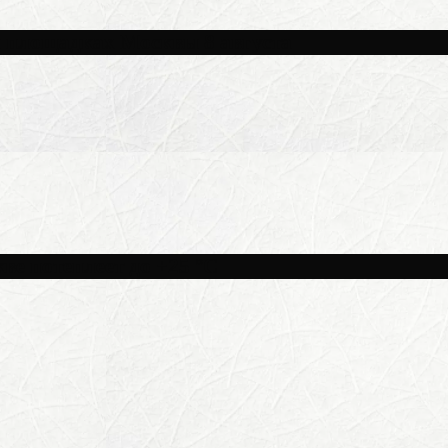
и площадках Москвы 8 августа
ве потеплеет до +25 °C