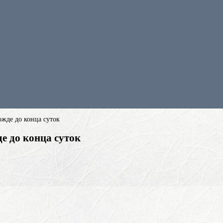
жде до конца суток
е до конца суток