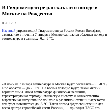
В Гидрометцентре рассказали о погоде в
Москве на Рождество
05.01.2021
Научный
управляющий Гидрометцентра России Роман Вильфанд
заявил, что в ночь на 7 января в Москве ожидается облачная погода и
температура в границах -6…-8 °С.
«В ночь на 7 января температура в Москве будет составлять -6…-8 °С,
а по области — до -10 °С. Не весьма холодно будет, такой мягкий
вариант зимы. Днём
температура
физическая величина,
характеризующая термодинамическую систему и количественно
выражающая интуитивное понятие о различной степени нагретости
тел
будет повышаться до -5 °С. Такая погода будет свойственна для
всего центра европейской части России», — приводит ТАСС его