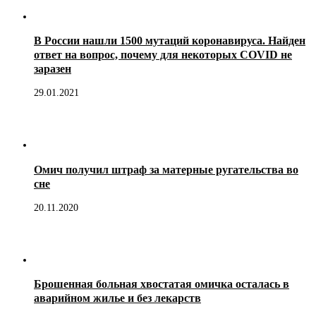
В России нашли 1500 мутаций коронавируса. Найден
ответ на вопрос, почему для некоторых COVID не
заразен
29.01.2021
Омич получил штраф за матерные ругательства во
сне
20.11.2020
Брошенная больная хвостатая омичка осталась в
аварийном жилье и без лекарств