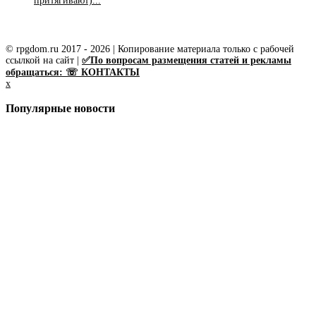
притягивают)...
© rpgdom.ru 2017 - 2026 | Копирование материала только с рабочей
ссылкой на сайт |
✅По вопросам размещения статей и рекламы
обращаться: ☏ КОНТАКТЫ
x
Популярные новости