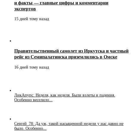
и факты — главные цифры и комментарии
экспертов
15 дней тому назад
Правительственный самолет из Иркутска и частный
рейс из Семипалатинска приземлились в Омске
16 дней тому назад
ЛикАпупс: Неделя, как неделя. Были взлеты и падения.
Особенно веселило...
Сергей_78: Да уж, такой насыщенной недели у нас давно не
было. Особенно...