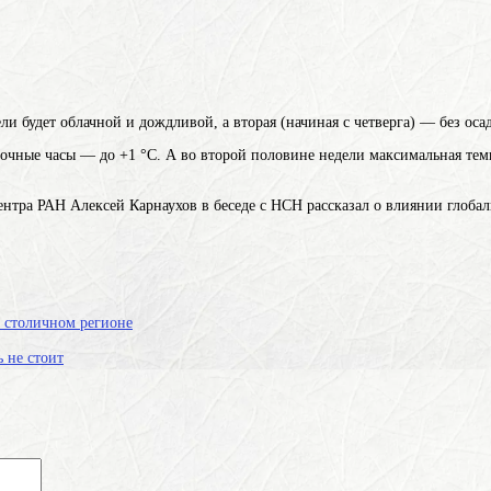
ли будет облачной и дождливой, а вторая (начиная с четверга) — без осад
в ночные часы — до +1 °С. А во второй половине недели максимальная тем
тра РАН Алексей Карнаухов в беседе с НСН рассказал о влиянии глобал
в столичном регионе
 не стоит