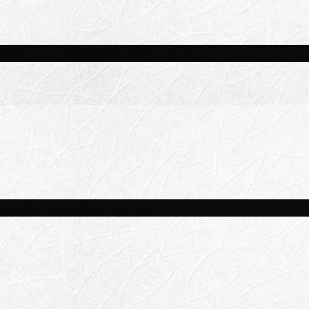
и площадках Москвы 8 августа
ве потеплеет до +25 °C