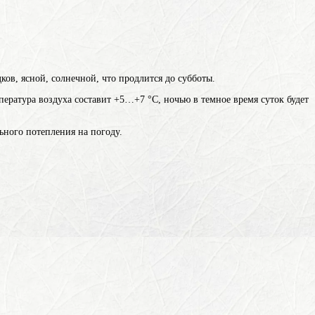
ков, ясной, солнечной, что продлится до субботы.
пература воздуха составит +5…+7 °С, ночью в темное время суток будет
ьного потепления на погоду.