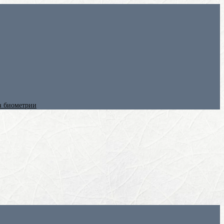
ез биометрии