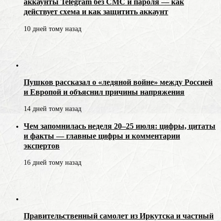
аккаунты Telegram без СМС и пароля — как
действует схема и как защитить аккаунт
10 дней тому назад
Пушков рассказал о «ледяной войне» между Россией
и Европой и объяснил причины напряжения
14 дней тому назад
Чем запомнилась неделя 20–25 июля: цифры, цитаты
и факты — главные цифры и комментарии
экспертов
16 дней тому назад
Правительственный самолет из Иркутска и частный