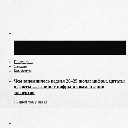
Синоптик Ильин: 20 июля в Москве
воздух может прогреться до +30 °C
Популярно
Свежие
Комменты
Чем запомнилась неделя 20–25 июля: цифры, цитаты
и факты — главные цифры и комментарии
экспертов
16 дней тому назад