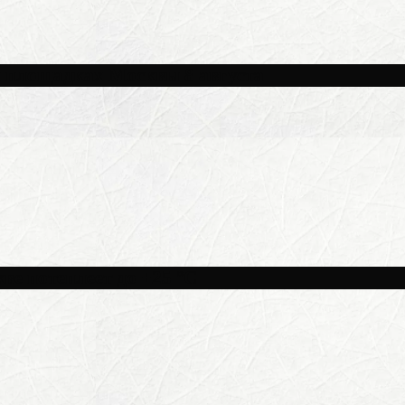
и площадках Москвы 8 августа
ве потеплеет до +25 °C