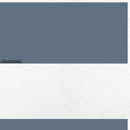
ез биометрии