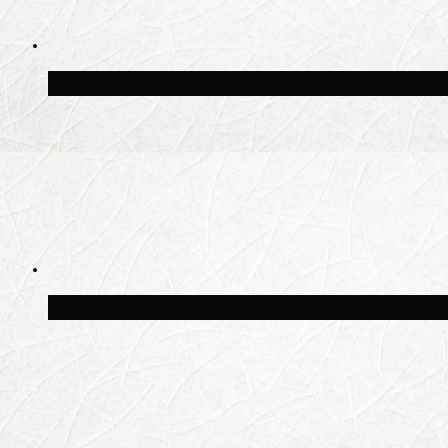
Волонтёрский фестиваль пройдёт на пят
Синоптик Заводченков: с пятницы в Моск