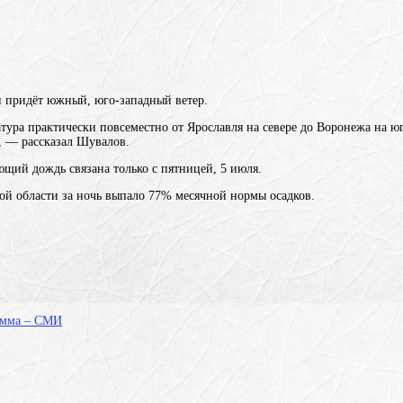
ли придёт южный, юго-западный ветер.
атура практически повсеместно от Ярославля на севере до Воронежа на ю
 — рассказал Шувалов.
ающий дождь связана только с пятницей, 5 июля.
ой области за ночь выпало 77% месячной нормы осадков.
тамма – СМИ