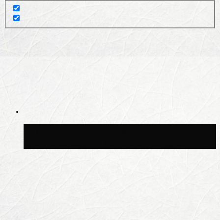
Волонтёрский фестиваль пройдёт на
пяти площадках Москвы 8 августа