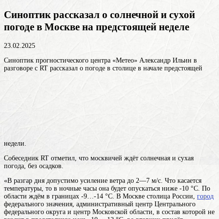
Синоптик рассказал о солнечной и сухой
погоде в Москве на предстоящей неделе
23.02.2025
Синоптик прогностического центра «Метео» Александр Ильин в
разговоре с RT рассказал о погоде в столице в начале предстоящей
недели.
Собеседник RT отметил, что москвичей ждёт солнечная и сухая
погода, без осадков.
«В разгар дня допустимо усиление ветра до 2—7 м/с. Что касается
температуры, то в ночные часы она будет опускаться ниже -10 °С. По
области ждём в границах -9…-14 °С. В
Москве
столица России,
город
федерального значения, административный центр Центрального
федерального округа и центр Московской области, в состав которой не