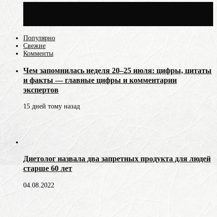
Синоптик Ильин: 20 июля в Москве
воздух может прогреться до +30 °C
Популярно
Свежие
Комменты
Чем запомнилась неделя 20–25 июля: цифры, цитаты
и факты — главные цифры и комментарии
экспертов
15 дней тому назад
Диетолог назвала два запретных продукта для людей
старше 60 лет
04.08.2022