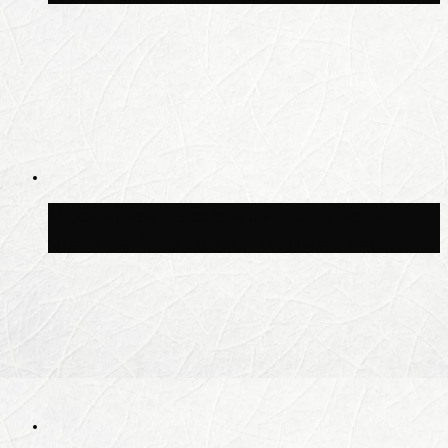
Москвичам рассказали, когда жара
сменится дождями и похолоданием