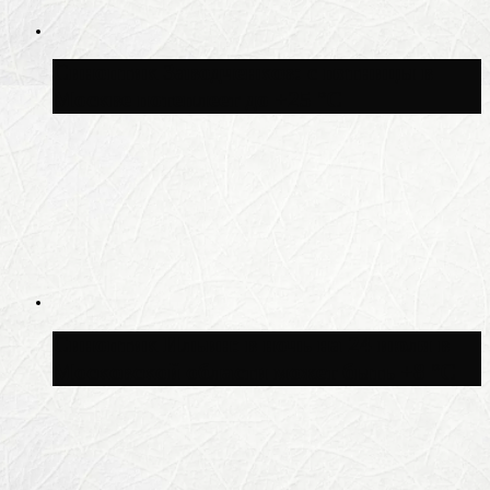
Синоптик Заводченков: с пятницы в
Москве потеплеет до +25 °C
Синоптик Ильин: в ночь на 24 июля в
Московской области может быть +8 °C