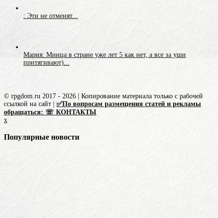
: Эти не отменят...
Мария: Минца в стране уже лет 5 как нет, а все за уши
притягивают)...
© rpgdom.ru 2017 - 2026 | Копирование материала только с рабочей
ссылкой на сайт |
✅По вопросам размещения статей и рекламы
обращаться: ☏ КОНТАКТЫ
x
Популярные новости