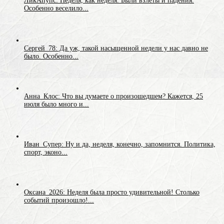
ЛикАпупс: Неделя, как неделя. Были взлеты и падения.
Особенно веселило...
Сергей_78: Да уж, такой насыщенной недели у нас давно не
было. Особенно...
Анна_Клос: Что вы думаете о произошедшем? Кажется, 25
июля было много и...
Иван_Супер: Ну и да, неделя, конечно, запомнится. Политика,
спорт, эконо...
Оксана_2026: Неделя была просто удивительной! Столько
событий произошло!...