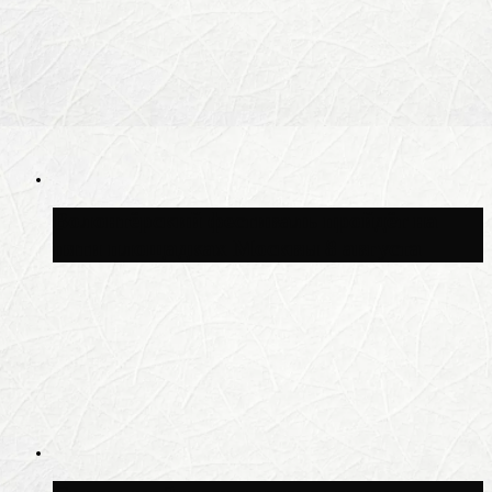
Волонтёрский фестиваль пройдёт на
пяти площадках Москвы 8 августа