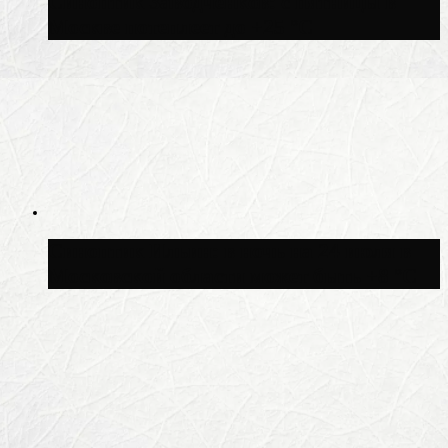
Синоптик Заводченков: с пятницы в
Москве потеплеет до +25 °C
Синоптик Ильин: в ночь на 24 июля в
Московской области может быть +8 °C