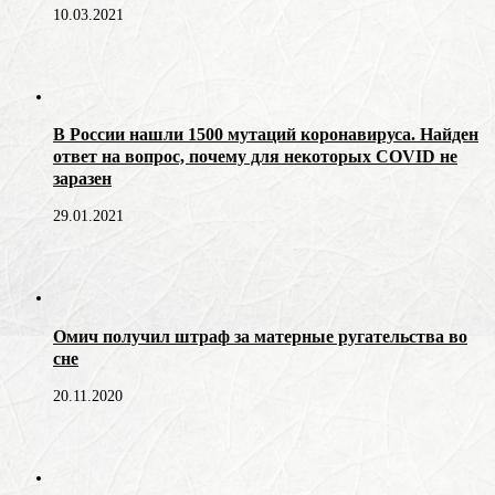
10.03.2021
В России нашли 1500 мутаций коронавируса. Найден
ответ на вопрос, почему для некоторых COVID не
заразен
29.01.2021
Омич получил штраф за матерные ругательства во
сне
20.11.2020