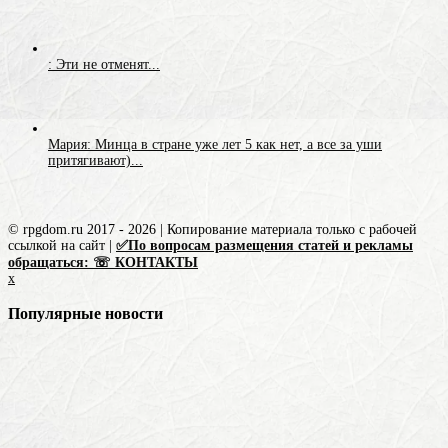
: Эти не отменят...
Мария: Минца в стране уже лет 5 как нет, а все за уши
притягивают)...
© rpgdom.ru 2017 - 2026 | Копирование материала только с рабочей
ссылкой на сайт |
✅По вопросам размещения статей и рекламы
обращаться: ☏ КОНТАКТЫ
x
Популярные новости