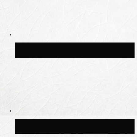
Москвичам рассказали, когда жара
сменится дождями и похолоданием
Синоптик Ильин: 20 июля в Москве
воздух может прогреться до +30 °C