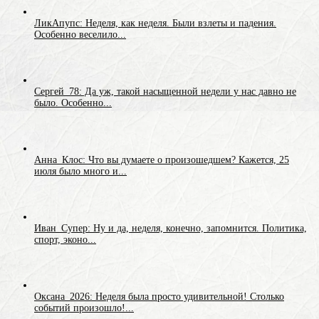
ЛикАпупс: Неделя, как неделя. Были взлеты и падения.
Особенно веселило...
Сергей_78: Да уж, такой насыщенной недели у нас давно не
было. Особенно...
Анна_Клос: Что вы думаете о произошедшем? Кажется, 25
июля было много и...
Иван_Супер: Ну и да, неделя, конечно, запомнится. Политика,
спорт, эконо...
Оксана_2026: Неделя была просто удивительной! Столько
событий произошло!...