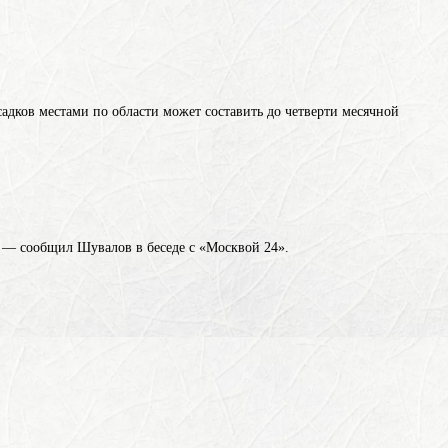
садков местами по области может составить до четверти месячной
, — сообщил Шувалов в беседе с «Москвой 24».