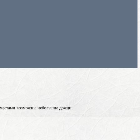
е местами возможны небольшие дожди.