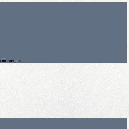
ез биометрии