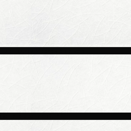
и площадках Москвы 8 августа
ве потеплеет до +25 °C