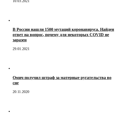
10.03.2021
В России нашли 1500 мутаций коронавируса. Найден
ответ на вопрос, почему для некоторых COVID не
заразен
29.01.2021
Омич получил штраф за матерные ругательства во
сне
20.11.2020