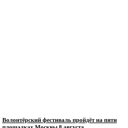
Волонтёрский фестиваль пройдёт на пяти
площадках Москвы 8 августа