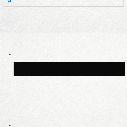
Волонтёрский фестиваль пройдёт на
пяти площадках Москвы 8 августа