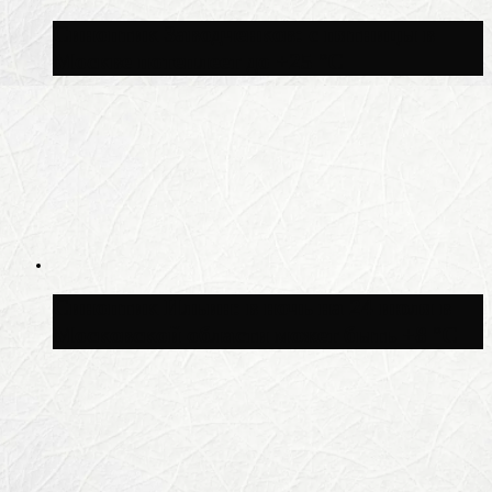
Синоптик Заводченков: с пятницы в
Москве потеплеет до +25 °C
Синоптик Ильин: в ночь на 24 июля в
Московской области может быть +8 °C