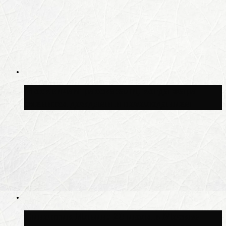
Москвичам рассказали, когда жара
сменится дождями и похолоданием
Синоптик Ильин: 20 июля в Москве