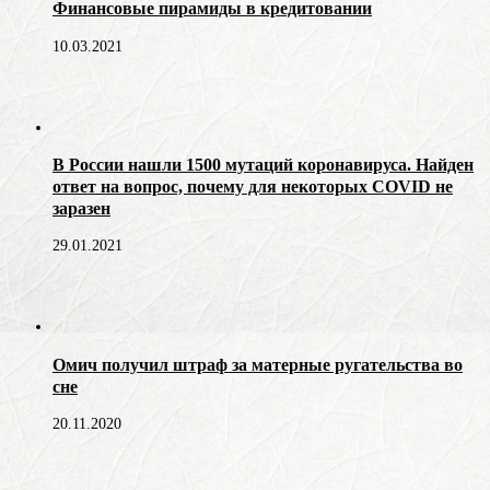
Финансовые пирамиды в кредитовании
10.03.2021
В России нашли 1500 мутаций коронавируса. Найден
ответ на вопрос, почему для некоторых COVID не
заразен
29.01.2021
Омич получил штраф за матерные ругательства во
сне
20.11.2020