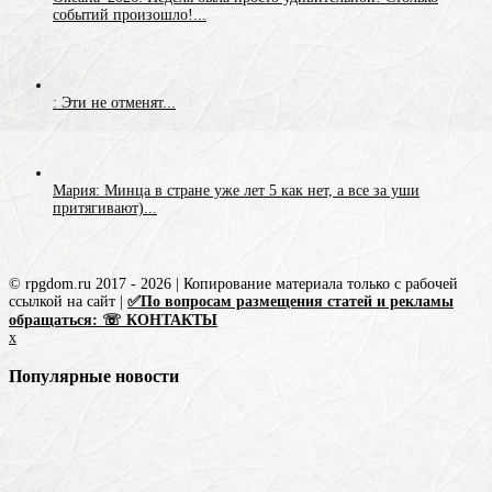
событий произошло!...
: Эти не отменят...
Мария: Минца в стране уже лет 5 как нет, а все за уши
притягивают)...
© rpgdom.ru 2017 - 2026 | Копирование материала только с рабочей
ссылкой на сайт |
✅По вопросам размещения статей и рекламы
обращаться: ☏ КОНТАКТЫ
x
Популярные новости