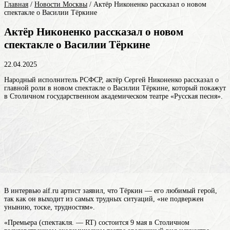
Главная
/
Новости Москвы
/
Актёр Никоненко рассказал о новом
спектакле о Василии Тёркине
Актёр Никоненко рассказал о новом
спектакле о Василии Тёркине
22.04.2025
Народный исполнитель РСФСР, актёр Сергей Никоненко рассказал о
главной роли в новом спектакле о Василии Тёркине, который покажут
в Столичном государственном академическом театре «Русская песня».
В интервью aif.ru артист заявил, что Тёркин — его любимый герой,
так как он выходит из самых трудных ситуаций, «не подвержен
унынию, тоске, трудностям».
«Премьера (спектакля. — RT) состоится 9 мая в Столичном