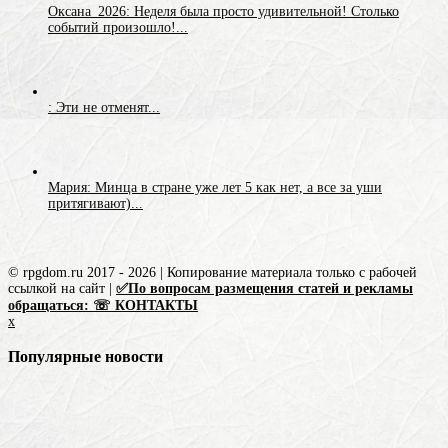
Оксана_2026: Неделя была просто удивительной! Столько
событий произошло!...
: Эти не отменят...
Мария: Минца в стране уже лет 5 как нет, а все за уши
притягивают)...
© rpgdom.ru 2017 - 2026 | Копирование материала только с рабочей
ссылкой на сайт |
✅По вопросам размещения статей и рекламы
обращаться: ☏ КОНТАКТЫ
x
Популярные новости