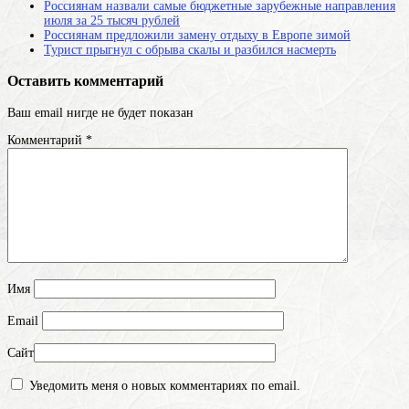
Россиянам назвали самые бюджетные зарубежные направления
июля за 25 тысяч рублей
Россиянам предложили замену отдыху в Европе зимой
Турист прыгнул с обрыва скалы и разбился насмерть
Оставить комментарий
Ваш email нигде не будет показан
Комментарий
*
Имя
Email
Сайт
Уведомить меня о новых комментариях по email.