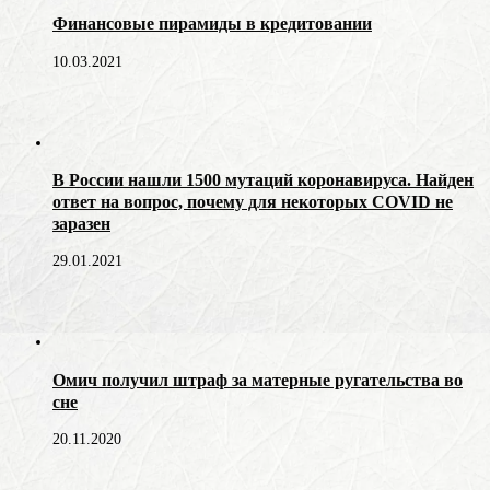
Финансовые пирамиды в кредитовании
10.03.2021
В России нашли 1500 мутаций коронавируса. Найден
ответ на вопрос, почему для некоторых COVID не
заразен
29.01.2021
Омич получил штраф за матерные ругательства во
сне
20.11.2020