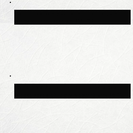
Синоптик Заводченков: с пятницы в
Москве потеплеет до +25 °C
Синоптик Ильин: в ночь на 24 июля в
Московской области может быть +8 °C