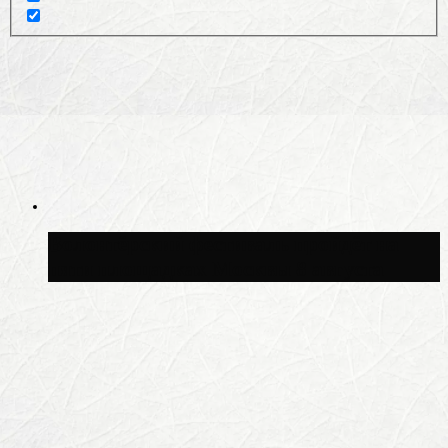
Волонтёрский фестиваль пройдёт на
пяти площадках Москвы 8 августа