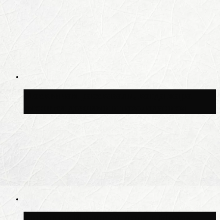
Москвичам рассказали, когда жара
сменится дождями и похолоданием
Синоптик Ильин: 20 июля в Москве