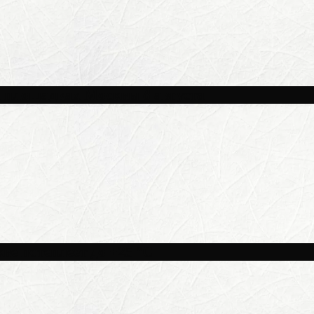
и площадках Москвы 8 августа
ве потеплеет до +25 °C