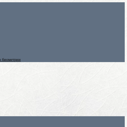
ез биометрии