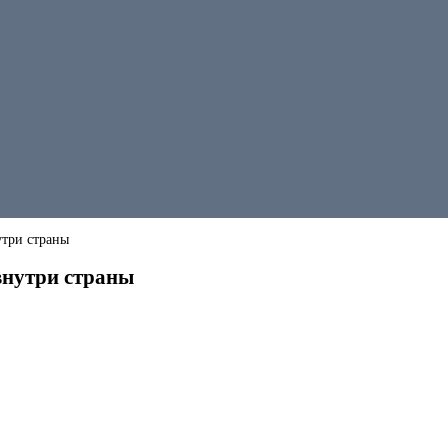
утри страны
внутри страны