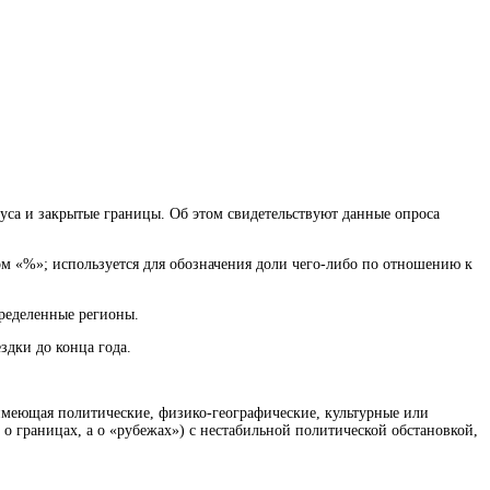
уса и закрытые границы. Об этом свидетельствуют данные опроса
ком «%»; используется для обозначения доли чего-либо по отношению к
пределенные регионы.
здки до конца года.
имеющая политические, физико-географические, культурные или
о границах, а о «рубежах»)
с нестабильной политической обстановкой,