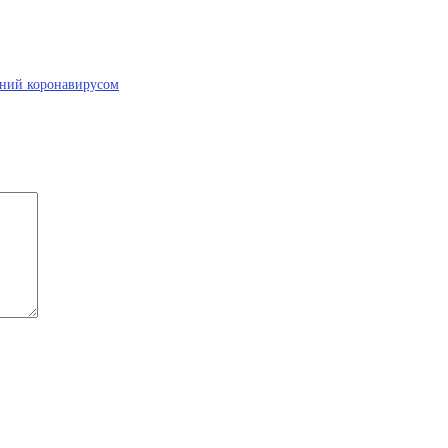
ений коронавирусом