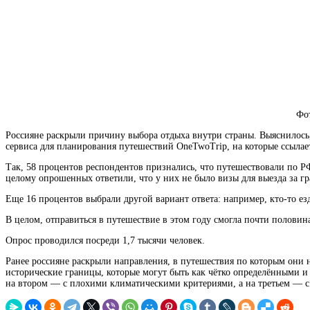
Фо
Россияне раскрыли причину выбора отдыха внутри страны. Выяснилось,
сервиса для планирования путешествий OneTwoTrip, на которые ссылае
Так, 58 процентов респондентов признались, что путешествовали по Р
целому
опрошенных ответили, что у них не было визы для выезда за гра
Еще 16 процентов выбрали другой вариант ответа: например, кто-то ез
В целом, отправиться в путешествие в этом году смогла почти полови
Опрос проводился посреди 1,7 тысячи человек.
Ранее россияне раскрыли направления, в путешествия по которым они н
исторические границы, которые могут быть как чётко определёнными и 
на втором — с плохими климатическими критериями, а на третьем — 