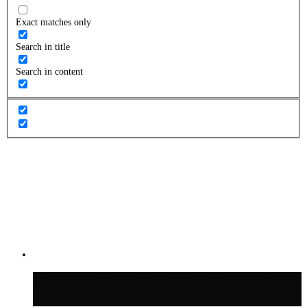
Exact matches only
Search in title
Search in content
Волонтёрский фестиваль пройдёт на
пяти площадках Москвы 8 августа