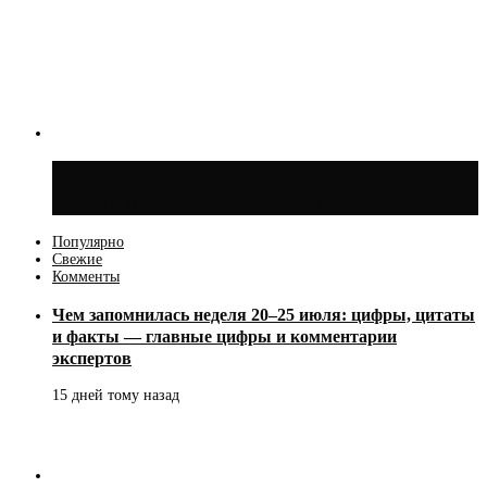
Синоптик Ильин: 20 июля в Москве
воздух может прогреться до +30 °C
Популярно
Свежие
Комменты
Чем запомнилась неделя 20–25 июля: цифры, цитаты
и факты — главные цифры и комментарии
экспертов
15 дней тому назад