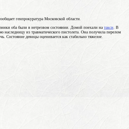
сообщает генпрокуратура Московской области.
еринки оба были в нетрезвом состоянии. Домой поехали на
такси
. В
ою наследницу из травматического пистолета. Она получила перелом
чь. Состояние девицы оценивается как стабильно тяжелое.