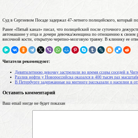
Суд в Сергиевом Посаде задержал 47-летнего полицейского, который п
Ранее «Пятый канал» писал, что полицейский после суточного дежурст
автомашине у отца и
дочери
девочка/женщина по отношению к своим 
височной кости, открытую черепно-мозговую травму. В клинику ее отв
Читатели рекомендуют:
Девятилетнюю девочку застрелили во время ссоры соседей в Чит
Разлив нефти у Новороссийска оказался в 400 тысяч раз масштаб
В Петербурге задержанные на митинге рассказали о насилии в от
Оставить комментарий
Ваш email нигде не будет показан