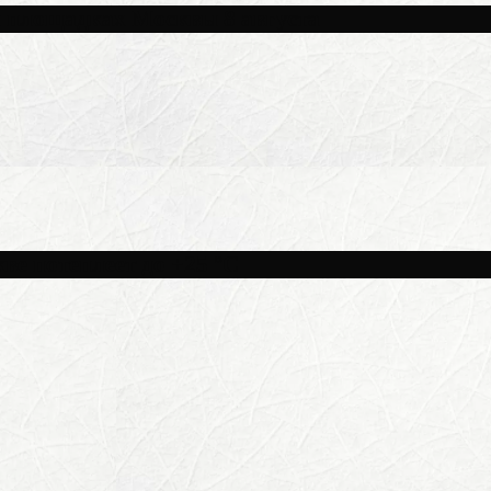
и площадках Москвы 8 августа
ве потеплеет до +25 °C