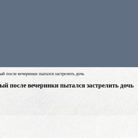
ый после вечеринки пытался застрелить дочь
ый после вечеринки пытался застрелить дочь