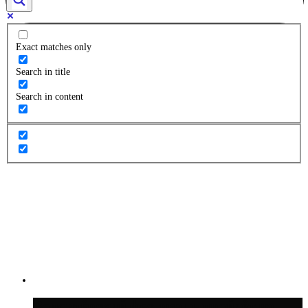
Exact matches only
Search in title
Search in content
Волонтёрский фестиваль пройдёт на