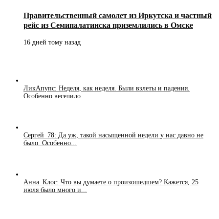
Правительственный самолет из Иркутска и частный
рейс из Семипалатинска приземлились в Омске
16 дней тому назад
ЛикАпупс: Неделя, как неделя. Были взлеты и падения.
Особенно веселило...
Сергей_78: Да уж, такой насыщенной недели у нас давно не
было. Особенно...
Анна_Клос: Что вы думаете о произошедшем? Кажется, 25
июля было много и...