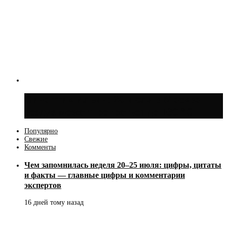
Синоптик Ильин: 20 июля в Москве
воздух может прогреться до +30 °C
Популярно
Свежие
Комменты
Чем запомнилась неделя 20–25 июля: цифры, цитаты
и факты — главные цифры и комментарии
экспертов
16 дней тому назад