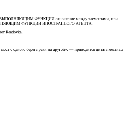
И, ВЫПОЛНЯЮЩИМ
ФУНКЦИИ
отношение между элементами, при
ОЛНЯЮЩИМ ФУНКЦИИ ИНОСТРАННОГО АГЕНТА.
ет Readovka.
й мост с одного берега реки на другой», — приводится цитата местных