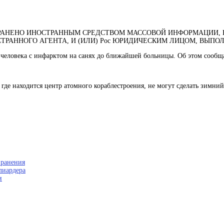
РОСТРАНЕНО ИНОСТРАННЫМ СРЕДСТВОМ МАССОВОЙ ИНФОРМАЦИ
ТРАННОГО АГЕНТА, И (ИЛИ) Рос ЮРИДИЧЕСКИМ ЛИЦОМ, ВЫП
 человека с инфарктом на санях до ближайшей больницы. Об этом сообща
 где находится центр атомного кораблестроения, не могут сделать зимни
 ранения
лиардера
и