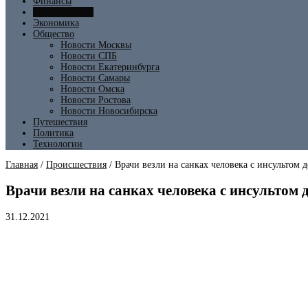
Финансы
Происшествия
Экономика
Общество
Новости Москвы
Новости СПБ
Новости Екатеринбурга
Новости Самары
Новости Омска
Новости Ростова
Новости Новосибирска
Путешествия
Политика
Технологии
Главная
/
Происшествия
/
Врачи везли на санках человека с инсультом
Врачи везли на санках человека с инсультом
31.12.2021