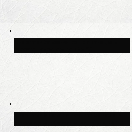
Синоптик Заводченков: с пятницы в
Москве потеплеет до +25 °C
Синоптик Ильин: в ночь на 24 июля в
Московской области может быть +8 °C