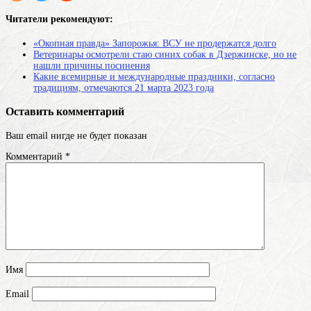
Читатели рекомендуют:
«Окопная правда» Запорожья: ВСУ не продержатся долго
Ветеринары осмотрели стаю синих собак в Дзержинске, но не
нашли причины посинения
Какие всемирные и международные праздники, согласно
традициям, отмечаются 21 марта 2023 года
Оставить комментарий
Ваш email нигде не будет показан
Комментарий
*
Имя
Email