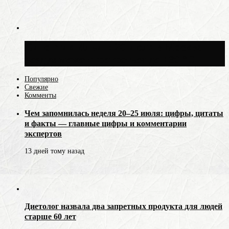
Синоптик Ильин: 20 июля в Москве
воздух может прогреться до +30 °C
Популярно
Свежие
Комменты
Чем запомнилась неделя 20–25 июля: цифры, цитаты
и факты — главные цифры и комментарии
экспертов
13 дней тому назад
Диетолог назвала два запретных продукта для людей
старше 60 лет