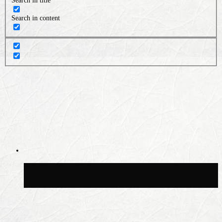
Search in title
Search in content
Волонтёрский фестиваль пройдёт на
пяти площадках Москвы 8 августа