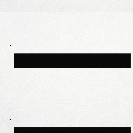
Синоптик Шувалов: дождь повторится в
Москве сегодня во второй половине дня
Синоптик Леус спрогнозировал