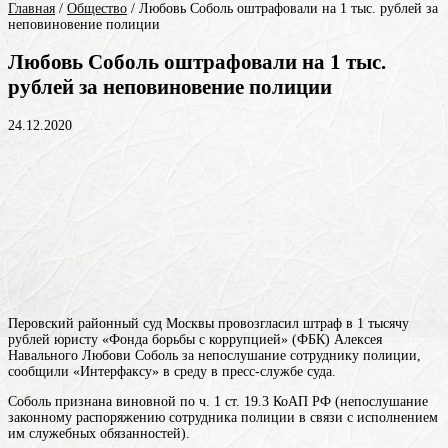
Главная
/
Общество
/
Любовь Соболь оштрафовали на 1 тыс. рублей за
неповиновение полиции
Любовь Соболь оштрафовали на 1 тыс.
рублей за неповиновение полиции
24.12.2020
Перовский районный суд Москвы провозгласил штраф в 1 тысячу
рублей юристу «Фонда борьбы с коррупцией» (ФБК) Алексея
Навального Любови Соболь за непослушание сотруднику полиции,
сообщили «Интерфаксу» в среду в пресс-службе суда.
Соболь признана виновной по ч. 1 ст. 19.3 КоАП РФ (непослушание
законному распоряжению сотрудника полиции в связи с исполнением
им служебных обязанностей).