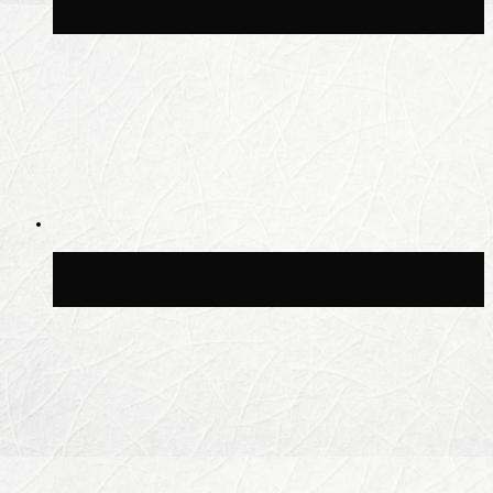
возвращение дождей в Москву
Синоптик Позднякова рассказала, когда
в столицу придут дожди и грозы