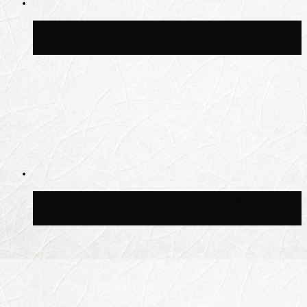
В Москве благоустроили сквер рядом с
Центральным ипподромом
Москвичам рассказали, когда жара
сменится дождями и похолоданием