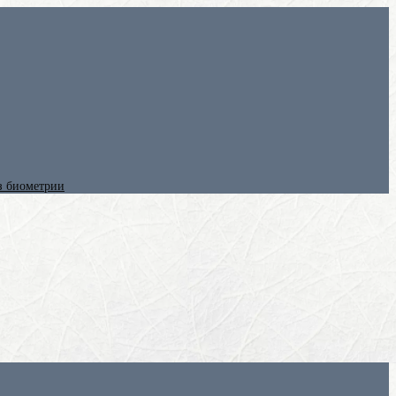
ез биометрии