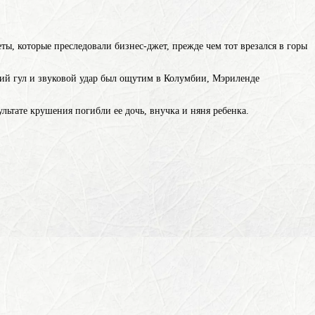
ты, которые преследовали бизнес-джет, прежде чем тот врезался в горы
кий гул и звуковой удар был ощутим в Колумбии, Мэриленде
ультате крушения погибли ее дочь, внучка и няня ребенка.