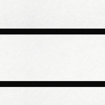
и площадках Москвы 8 августа
ве потеплеет до +25 °C