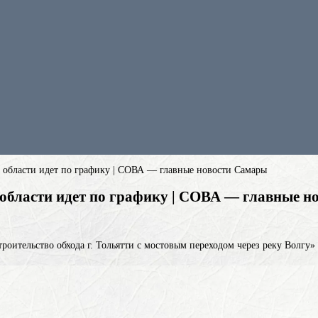
й области идет по графику | СОВА — главные новости Самары
 области идет по графику | СОВА — главные 
роительство обхода г. Тольятти с мостовым переходом через реку Волгу