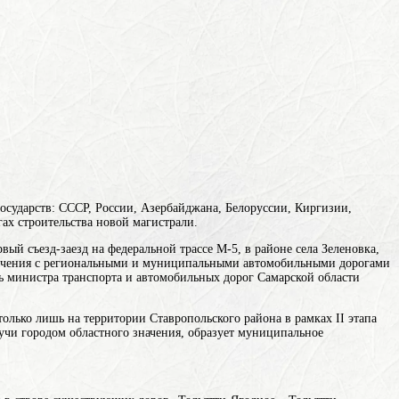
государств: СССР, России, Азербайджана, Белоруссии, Киргизии,
ах строительства новой магистрали.
вый съезд-заезд на федеральной трассе М-5, в районе села Зеленовка,
ресечения с региональными и муниципальными автомобильными дорогами
ль министра транспорта и автомобильных дорог Самарской области
только лишь на территории Ставропольского района в рамках II этапа
дучи городом областного значения, образует муниципальное