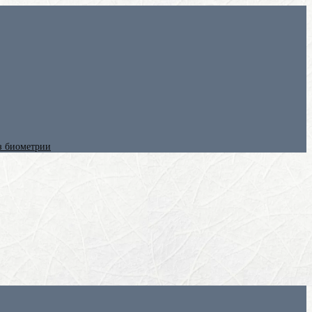
ез биометрии