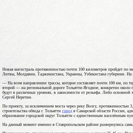
Новая магистраль протяженностью почти 100 километров пройдет по 
Литвы, Молдавии, Таджикистана, Украины, Узбекистана
губернии. На 
— На всем направлении трассы, которое составляет почти 100 км, по те
второй — на региональной дороге Тольятти-Ягодное, конкретно около 
будут в различных уровнях, в зависимости от рельефа. Либо основной 
Сергей Неретин.
По проекту, за исключением моста через реку Волгу, протяженностью 3
строительства обхода г.
Тольятти
город
в Самарской области России, адм
образование городской округ Тольятти с единственным населённым пун
На данный момент именно в Ставропольском районе развернулись сам