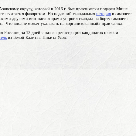
Азовскому округу, который в 2016 г. был практически подарен Мише
етта считается фаворитом. Но недавний скандальная
история
в самолете
лькими другими вип-пассажирами устроил скандал на борту самолета
нта. Что вполне может указывать на «организованный» нрав слива.
я Россия», за 12 дней с начала регистрации кандидатов о своем
тель
из Белой Калитвы Никита Усов.