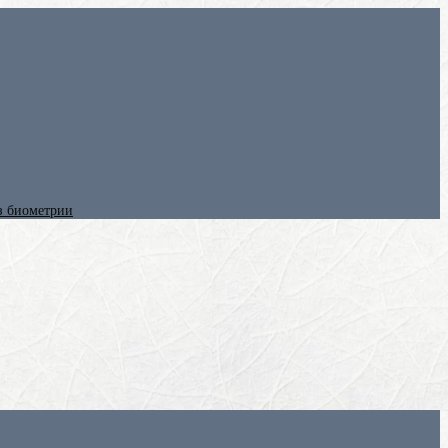
ез биометрии