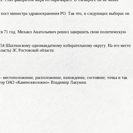
 пост министра здравоохранения РО. Так что, в следующих выборах он
лся 71 год. Михаил Анатольевич решил завершить свою политическую
54 Шахтинскому одномандатному избирательному округу. На его место
ласть)
ЗС Ростовской области.
 местоположение, расположение, нахождение, состояние, точка и так
ектор ОАО «Каменскволокно» Владимир Лакунин.