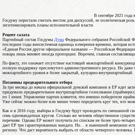
В сентябре 2021 года
Госдуму перестали считать местом для дискуссий, ее политическая роль
легитимизировать планы исполнительной власти.
Рецепт салата
Партийный состав
Госдумы
Дума
Федерального собрания Российской Ф
последние
годы
внесистемная единица измерения времени, которая исто
«Единая
Россия
другое официальное название — Российская Федерация
повара лишь меняют иногда пропорции. Впрочем, главная составляющая
По факту, это означает отсутствие настоящей межпартийной конкуренци
полную поддержку пресловутого административного ресурса. Но даже 
межпартийного уровня в более закрытый, кулуарно-внутрипартийный.
Потаенны предварительного отбора
За три месяца до начала официальной думской компании в ЕР идет акти
придумали предварительное внутрипартийное голосование (праймериз). 
по 1 июня. Управление партии клянется, что именно победители прайм
Уже сейчас можно более или мение точно определить круг тех, кто мож
Как и в 2016 году, выборы в Госдуму будут проходить по смешанной с
семь одномандатных кругов. Столько же
человек
общественное существ
перечням. Однако ЕР может получить по спискам не более трех-четыре
дает ЕР три гарантированных мандата. Но… в нынешней компании есть
региону. Что даст вероятность выбрать от области четвертого человек