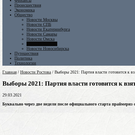
Финансы
Происшествия
Экономика
Общество
Новости Москвы
Новости СПБ
Новости Екатеринбурга
Новости Самары
Новости Омска
Новости Ростова
Новости Новосибирска
Путешествия
Политика
Технологии
Главная
/
Новости Ростова
/
Выборы 2021: Партия власти готовится к в
Выборы 2021: Партия власти готовится к вз
29.03.2021
Буквально через две недели после официального старта праймериз