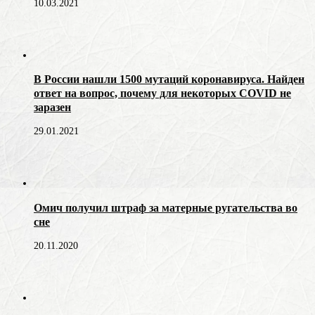
10.03.2021
В России нашли 1500 мутаций коронавируса. Найден
ответ на вопрос, почему для некоторых COVID не
заразен
29.01.2021
Омич получил штраф за матерные ругательства во
сне
20.11.2020