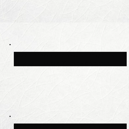
Волонтёрский фестиваль пройдёт на
пяти площадках Москвы 8 августа
Синоптик Заводченков: с пятницы в