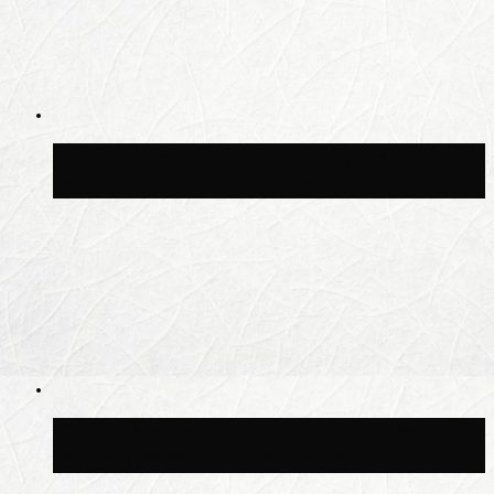
Москвичам рассказали, когда жара
сменится дождями и похолоданием
Синоптик Ильин: 20 июля в Москве
воздух может прогреться до +30 °C