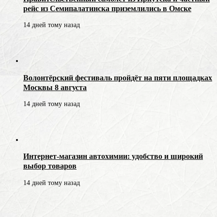
рейс из Семипалатинска приземлились в Омске
14 дней тому назад
Волонтёрский фестиваль пройдёт на пяти площадках
Москвы 8 августа
14 дней тому назад
Интернет-магазин автохимии: удобство и широкий
выбор товаров
14 дней тому назад