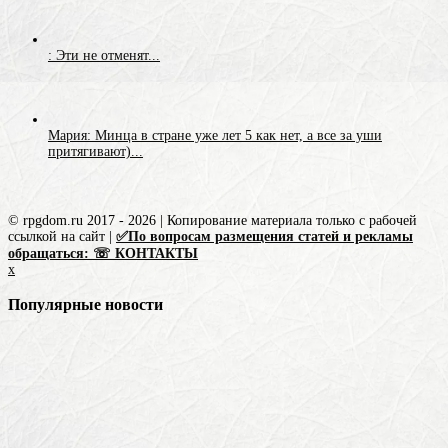
: Эти не отменят...
Мария: Минца в стране уже лет 5 как нет, а все за уши
притягивают)...
© rpgdom.ru 2017 - 2026 | Копирование материала только с рабочей
ссылкой на сайт |
✅По вопросам размещения статей и рекламы
обращаться: ☏ КОНТАКТЫ
x
Популярные новости