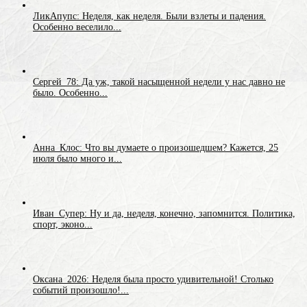
ЛикАпупс: Неделя, как неделя. Были взлеты и падения.
Особенно веселило...
Сергей_78: Да уж, такой насыщенной недели у нас давно не
было. Особенно...
Анна_Клос: Что вы думаете о произошедшем? Кажется, 25
июля было много и...
Иван_Супер: Ну и да, неделя, конечно, запомнится. Политика,
спорт, эконо...
Оксана_2026: Неделя была просто удивительной! Столько
событий произошло!...