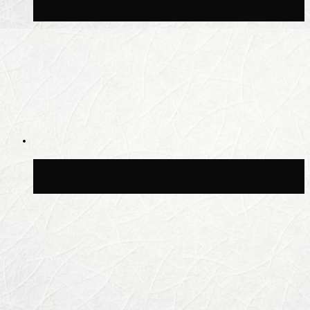
Москве потеплеет до +25 °C
Синоптик Ильин: в ночь на 24 июля в
Московской области может быть +8 °C