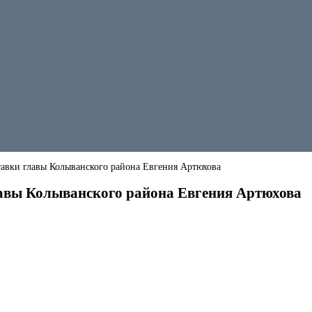
тавки главы Колыванского района Евгения Артюхова
лавы Колыванского района Евгения Артюхова