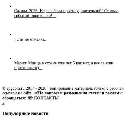
Оксана_2026: Неделя была просто удивительной! Столько
событий произошло!...
: Эти не отменят...
Мария: Минца в стране уже лет 5 как нет, а все за уши
притягивают)...
© rpgdom.ru 2017 - 2026 | Копирование материала только с рабочей
ссылкой на сайт |
✅По вопросам размещения статей и рекламы
обращаться: ☏ КОНТАКТЫ
x
Популярные новости