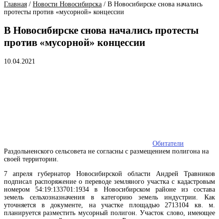
Главная
/
Новости Новосибирска
/
В Новосибирске снова начались
протесты против «мусорной» концессии
В Новосибирске снова начались протесты
против «мусорной» концессии
10.04.2021
Обитатели
Раздольненского сельсовета не согласны с размещением полигона на
своей территории.
7 апреля губернатор Новосибирской области Андрей Травников
подписал распоряжение о переводе земляного участка с кадастровым
номером 54:19:133701:1934 в Новосибирском районе из состава
земель сельхозназначения в категорию земель индустрии. Как
уточняется в документе, на участке площадью 2713104 кв. м.
планируется разместить мусорный полигон.
Участок
слово, имеющее