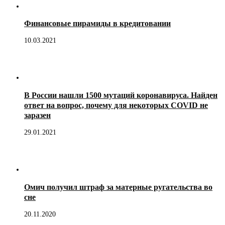
Финансовые пирамиды в кредитовании
10.03.2021
В России нашли 1500 мутаций коронавируса. Найден
ответ на вопрос, почему для некоторых COVID не
заразен
29.01.2021
Омич получил штраф за матерные ругательства во
сне
20.11.2020