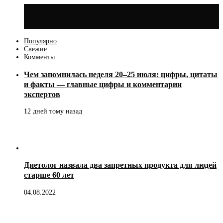
Синоптик Ильин: 20 июля в Москве
воздух может прогреться до +30 °C
Популярно
Свежие
Комменты
Чем запомнилась неделя 20–25 июля: цифры, цитаты
и факты — главные цифры и комментарии
экспертов
12 дней тому назад
Диетолог назвала два запретных продукта для людей
старше 60 лет
04.08.2022