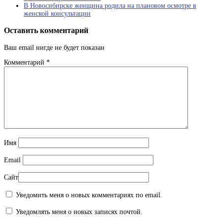
В Новосибирске женщина родила на плановом осмотре в
женской консультации
Оставить комментарий
Ваш email нигде не будет показан
Комментарий
*
Имя
Email
Сайт
Уведомить меня о новых комментариях по email.
Уведомлять меня о новых записях почтой.