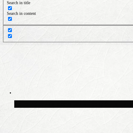
Search in title
Search in content
Волонтёрский фестиваль пройдёт на пят