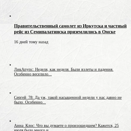
Правительственный самолет из Иркутска и частный
рейс из Семипалатинска приземлились в Омске
16 дней тому назад
ЛикАпупс: Неделя, как неделя. Были взлеты и падения.
Особенно веселило...
Сергей_78: Да уж, такой насыщенной недели у нас давно не
было. Особенно...
Анна_Клос: Что вы думаете о произошедшем? Кажется, 25
июля было много и...