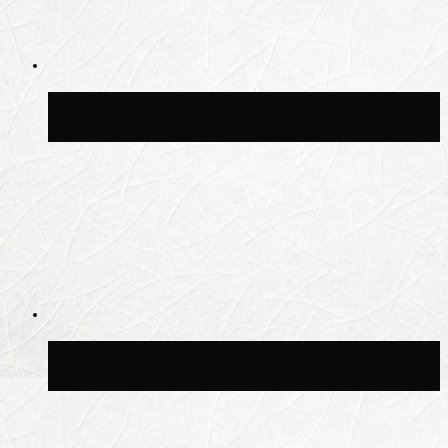
Синоптик Ильин: в ночь на 24 июля в
Московской области может быть +8 °C
Синоптик Шувалов: дождь повторится в
Москве сегодня во второй половине дня