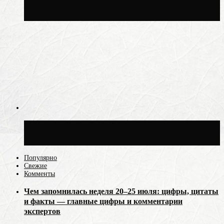
Москвичам рассказали, когда жара
сменится дождями и похолоданием
Синоптик Ильин: 20 июля в Москве
воздух может прогреться до +30 °C
Популярно
Свежие
Комменты
Чем запомнилась неделя 20–25 июля: цифры, цитаты
и факты — главные цифры и комментарии
экспертов