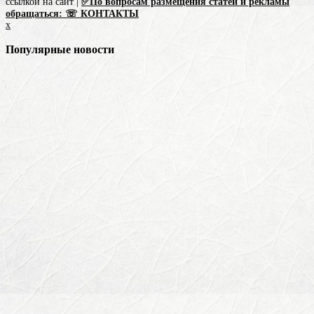
ссылкой на сайт |
✅По вопросам размещения статей и рекламы
обращаться: ☏ КОНТАКТЫ
x
Популярные новости