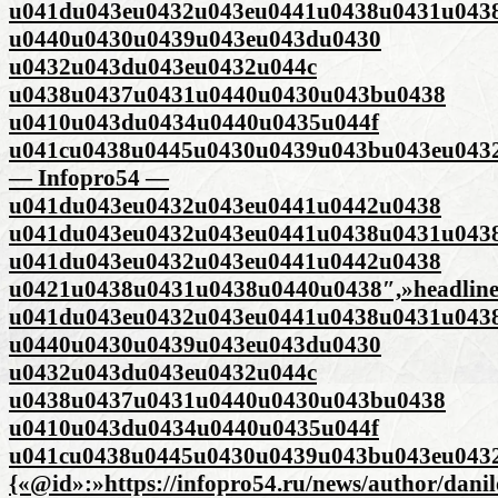
u041du043eu0432u043eu0441u0438u0431u043
u0440u0430u0439u043eu043du0430
u0432u043du043eu0432u044c
u0438u0437u0431u0440u0430u043bu0438
u0410u043du0434u0440u0435u044f
u041cu0438u0445u0430u0439u043bu043eu043
— Infopro54 —
u041du043eu0432u043eu0441u0442u0438
u041du043eu0432u043eu0441u0438u0431u043
u041du043eu0432u043eu0441u0442u0438
u0421u0438u0431u0438u0440u0438″,»headlin
u041du043eu0432u043eu0441u0438u0431u043
u0440u0430u0439u043eu043du0430
u0432u043du043eu0432u044c
u0438u0437u0431u0440u0430u043bu0438
u0410u043du0434u0440u0435u044f
u041cu0438u0445u0430u0439u043bu043eu0432
{«@id»:»https://infopro54.ru/news/author/dani