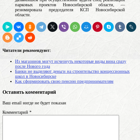
парковых проектов Новосибирской области, —
резюмировала председателя КСП Новосибирской
области.
Читатели рекомендуют:
Из магазинов могут исчезнуть некоторые виды вина сразу
после Нового года
Банки не выделяют деньги на строительство концессионных
школ в Новосибирске
Как сформировать свою пенсию предпринимателям
Оставить комментарий
Ваш email нигде не будет показан
Комментарий
*