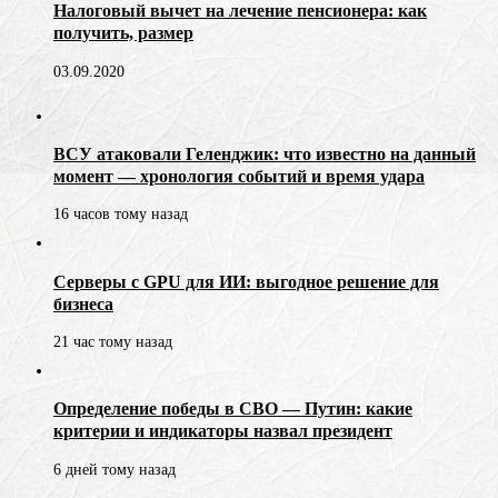
Налоговый вычет на лечение пенсионера: как
получить, размер
03.09.2020
ВСУ атаковали Геленджик: что известно на данный
момент — хронология событий и время удара
16 часов тому назад
Серверы с GPU для ИИ: выгодное решение для
бизнеса
21 час тому назад
Определение победы в СВО — Путин: какие
критерии и индикаторы назвал президент
6 дней тому назад