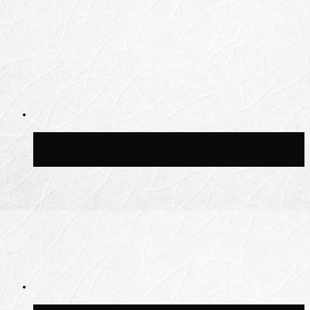
В Москве благоустроили сквер рядом с
Центральным ипподромом