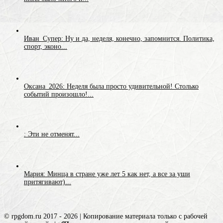
Иван_Супер: Ну и да, неделя, конечно, запомнится. Политика,
спорт, эконо...
Оксана_2026: Неделя была просто удивительной! Столько
событий произошло!...
: Эти не отменят...
Мария: Минца в стране уже лет 5 как нет, а все за уши
притягивают)...
© rpgdom.ru 2017 - 2026 | Копирование материала только с рабочей