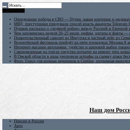
Не пропусти
Определение победы в СВО — Путин: какие критерии и индикат
МВД: преступники придумали способ красть аккаунты Telegram б
Пушков рассказал о «ледяной войне» между Россией и Европой
Чем запомнилась неделя 20–25 июля: цифры, цитаты и факты —
Правительственный самолет из Иркутска и частный рейс из Сем
Волонтёрский фестиваль пройдёт на пяти площадках Москвы 8 а
Интернет-магазин автохимии: удобство и широкий выбор товаро
Сэкономленные на торгах средства потратят на ремонт трех новы
В Омской области в разы увеличили штрафы за съемку атаки бе
Фото. Город для ночных вечеринок в Сербии, подземная винодел
Наш дом Росси
Пенсии в России
Авто