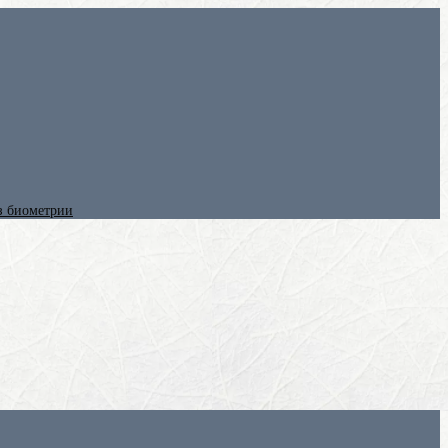
ез биометрии