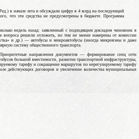
ед.) в начале лета и обсуждали цифру в 4 млрд на последующий
ого, что эти средства не предусмотрены в бюджете. Программа
сколько недель назад: заявленный с подходящим докладом чиновник в
ие вопроса решили отложить, но тем не мение намерены от комиссии
утка» и др.) — автобусы и микроавтобусы (иногда микровэны и даже
лярную систему общественного транспорта
.
 Приоритетные направления документов — формирование спец сети
тобусов большой вместимости, развитие транспортной инфраструктуры,
улируемому тарифу и сокращение маршрутов по нерегулируемому тарифу
доле действующих договоров и увеличение количества муниципальных