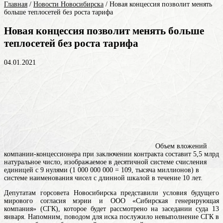
Главная
/
Новости Новосибирска
/
Новая концессия позволит менять
больше теплосетей без роста тарифа
Новая концессия позволит менять больше
теплосетей без роста тарифа
04.01.2021
Объем вложений
компании-концессионера при заключении контракта составит 5,5
млрд
натуральное число, изображаемое в десятичной системе счисления
единицей с 9 нулями (1 000 000 000 = 109, тысяча миллионов) в
системе наименования чисел с длинной шкалой
в течение 10 лет.
Депутатам горсовета Новосибирска представили условия будущего
мирового согласия мэрии и ООО «Сибирская генерирующая
компания» (СГК), которое будет рассмотрено на заседании суда 13
января. Напомним, поводом для иска послужило невыполнение СГК в