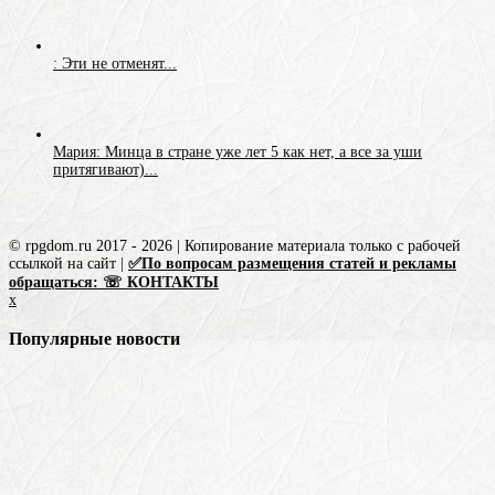
: Эти не отменят...
Мария: Минца в стране уже лет 5 как нет, а все за уши
притягивают)...
© rpgdom.ru 2017 - 2026 | Копирование материала только с рабочей
ссылкой на сайт |
✅По вопросам размещения статей и рекламы
обращаться: ☏ КОНТАКТЫ
x
Популярные новости