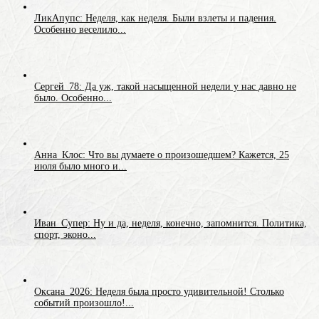
ЛикАпупс: Неделя, как неделя. Были взлеты и падения.
Особенно веселило...
Сергей_78: Да уж, такой насыщенной недели у нас давно не
было. Особенно...
Анна_Клос: Что вы думаете о произошедшем? Кажется, 25
июля было много и...
Иван_Супер: Ну и да, неделя, конечно, запомнится. Политика,
спорт, эконо...
Оксана_2026: Неделя была просто удивительной! Столько
событий произошло!...