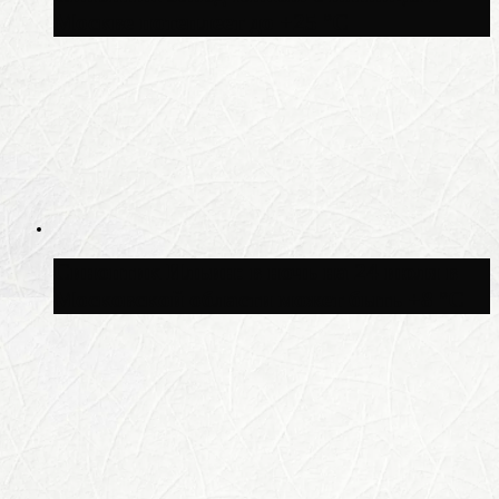
Москве потеплеет до +25 °C
Синоптик Ильин: в ночь на 24 июля в
Московской области может быть +8 °C