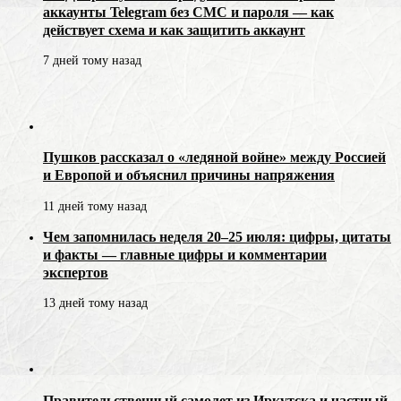
аккаунты Telegram без СМС и пароля — как
действует схема и как защитить аккаунт
7 дней тому назад
Пушков рассказал о «ледяной войне» между Россией
и Европой и объяснил причины напряжения
11 дней тому назад
Чем запомнилась неделя 20–25 июля: цифры, цитаты
и факты — главные цифры и комментарии
экспертов
13 дней тому назад
Правительственный самолет из Иркутска и частный