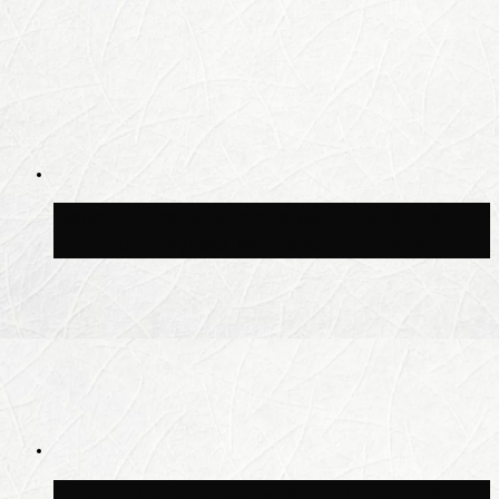
Волонтёрский фестиваль пройдёт на
пяти площадках Москвы 8 августа
Синоптик Заводченков: с пятницы в