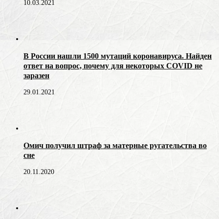
10.03.2021
В России нашли 1500 мутаций коронавируса. Найден
ответ на вопрос, почему для некоторых COVID не
заразен
29.01.2021
Омич получил штраф за матерные ругательства во
сне
20.11.2020