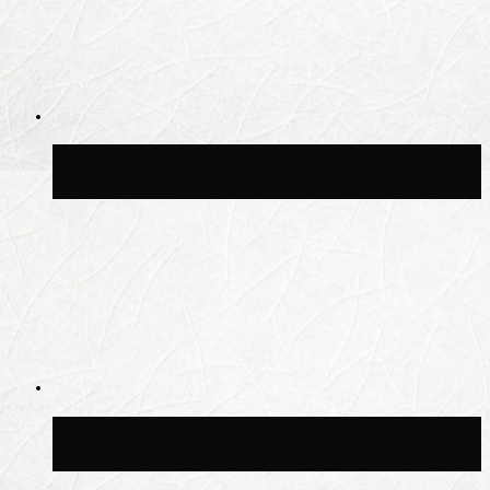
Москвичам рассказали, когда жара
сменится дождями и похолоданием
Синоптик Ильин: 20 июля в Москве
воздух может прогреться до +30 °C