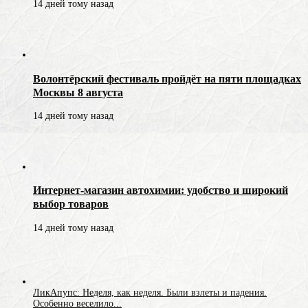
14 дней тому назад
Волонтёрский фестиваль пройдёт на пяти площадках
Москвы 8 августа
14 дней тому назад
Интернет-магазин автохимии: удобство и широкий
выбор товаров
14 дней тому назад
ЛикАпупс: Неделя, как неделя. Были взлеты и падения.
Особенно веселило...