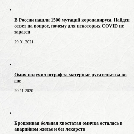
В России нашли 1500 мутаций коронавируса. Найден
ответ на вопрос, почему для некоторых COVID не
заразен
29.01.2021
Омич получил штраф за матерные ругательства во
сне
20.11.2020
Брошенная больная хвостатая омичка осталась в
аварийном жилье и без лекарств