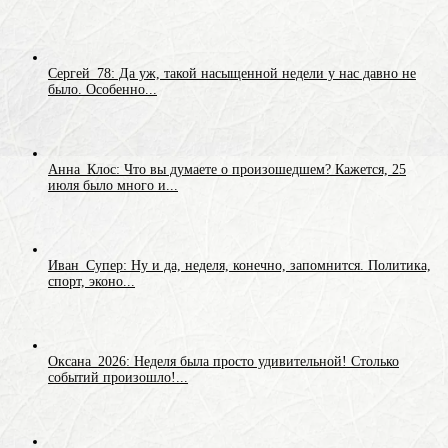
Сергей_78: Да уж, такой насыщенной недели у нас давно не
было. Особенно...
Анна_Клос: Что вы думаете о произошедшем? Кажется, 25
июля было много и...
Иван_Супер: Ну и да, неделя, конечно, запомнится. Политика,
спорт, эконо...
Оксана_2026: Неделя была просто удивительной! Столько
событий произошло!...