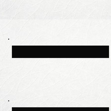
Синоптик Ильин: в ночь на 24 июля в
Московской области может быть +8 °C
Синоптик Шувалов: дождь повторится в