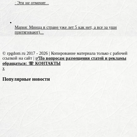
: Эти не отменят...
Мария: Минца в стране уже лет 5 как нет, а все за уши
притягивают)...
© rpgdom.ru 2017 - 2026 | Копирование материала только с рабочей
ссылкой на сайт |
✅По вопросам размещения статей и рекламы
обращаться: ☏ КОНТАКТЫ
x
Популярные новости