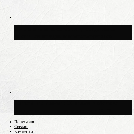
Москвичам рассказали, когда жара
сменится дождями и похолоданием
Синоптик Ильин: 20 июля в Москве
воздух может прогреться до +30 °C
Популярно
Свежие
Комменты