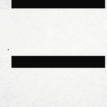
Москве сегодня во второй половине дня
Синоптик Леус спрогнозировал
возвращение дождей в Москву