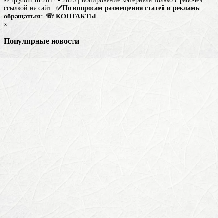
© rpgdom.ru 2017 - 2026 | Копирование материала только с рабочей
ссылкой на сайт |
✅По вопросам размещения статей и рекламы
обращаться: ☏ КОНТАКТЫ
x
Популярные новости