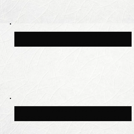
Синоптик Ильин: в ночь на 24 июля в
Московской области может быть +8 °C
Синоптик Шувалов: дождь повторится в
Москве сегодня во второй половине дня