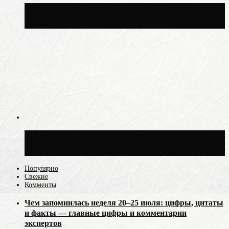
Москвичам рассказали, когда жара
сменится дождями и похолоданием
Синоптик Ильин: 20 июля в Москве
воздух может прогреться до +30 °C
Популярно
Свежие
Комменты
Чем запомнилась неделя 20–25 июля: цифры, цитаты
и факты — главные цифры и комментарии
экспертов