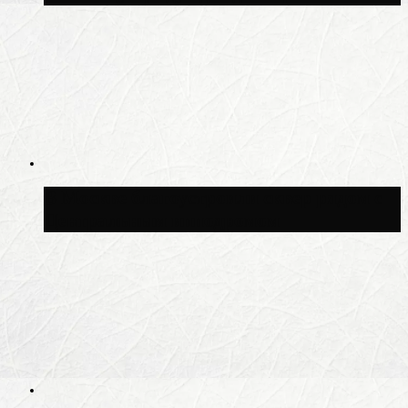
В Москве благоустроили сквер рядом с
Центральным ипподромом