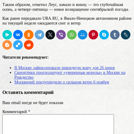
Таким образом, отметил Леус, начало и конец — это глубочайшая
осень, а четверг-пятница — некое возвращение сентябрьской погоды.
Как ранее передавало URA.RU, в Ямало-Ненецком автономном районе
на текущей неделе ожидаются снег и ветер.
Читатели рекомендуют:
В Москве зафиксировали рекордную жару для 26 июня
Синоптики прогнозируют «умеренные морозы» в Москве на
Рождество
Москвичей предупредили о сильном ветре 6 ноября
Оставить комментарий
Ваш email нигде не будет показан
Комментарий
*