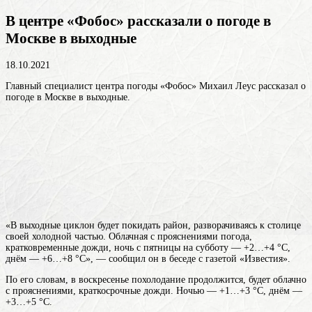
В центре «Фобос» рассказали о погоде в
Москве в выходные
18.10.2021
Главный специалист центра погоды «Фобос» Михаил Леус рассказал о
погоде в Москве в выходные.
«В выходные циклон будет покидать район, разворачиваясь к столице
своей холодной частью. Облачная с прояснениями погода,
кратковременные дожди, ночь с пятницы на субботу — +2…+4 °С,
днём — +6…+8 °С», — сообщил он в беседе с газетой «Известия».
По его словам, в воскресенье похолодание продолжится, будет облачно
с прояснениями, краткосрочные дожди. Ночью — +1…+3 °С, днём —
+3…+5 °С.