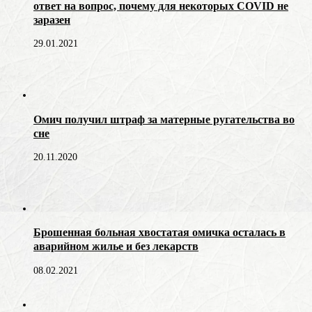
ответ на вопрос, почему для некоторых COVID не
заразен
29.01.2021
Омич получил штраф за матерные ругательства во
сне
20.11.2020
Брошенная больная хвостатая омичка осталась в
аварийном жилье и без лекарств
08.02.2021