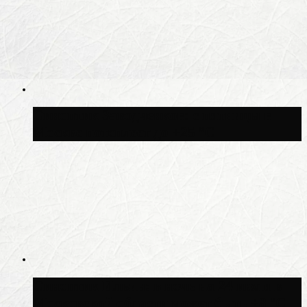
Синоптик Заводченков: с пятницы в
Москве потеплеет до +25 °C
Синоптик Ильин: в ночь на 24 июля в
Московской области может быть +8 °C