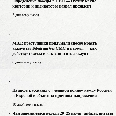
Определение победы в СВО — Путин: какие
критерии и индикаторы назвал президент
3 дня тому назад
МВД: преступники придумали способ красть
аккаунты Telegram без СМС и пароля — как
действует схема и как защитить аккаунт
6 дней тому назад
Пушков рассказал о «ледяной войне» между Россией
и Европой и объяснил причины напряжения
10 дней тому назад
Чем запомнилась неделя 20–25 июля: цифры, цитаты