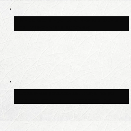
В Москве благоустроили сквер рядом с
Центральным ипподромом
Москвичам рассказали, когда жара
сменится дождями и похолоданием