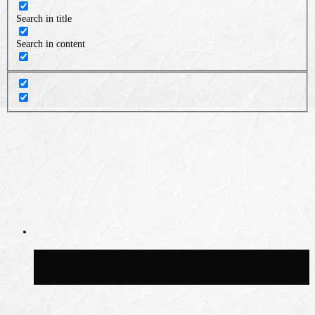
Search in title
Search in content
Волонтёрский фестиваль пройдёт на
пяти площадках Москвы 8 августа