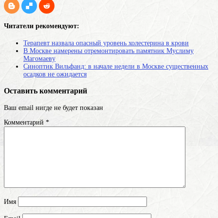
Читатели рекомендуют:
Терапевт назвала опасный уровень холестерина в крови
В Москве намерены отремонтировать памятник Муслиму
Магомаеву
Синоптик Вильфанд: в начале недели в Москве существенных
осадков не ожидается
Оставить комментарий
Ваш email нигде не будет показан
Комментарий
*
Имя