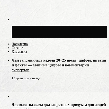
Синоптик Ильин: 20 июля в Москве
воздух может прогреться до +30 °C
Популярно
Свежие
Комменты
Чем запомнилась неделя 20–25 июля: цифры, цитаты
и факты — главные цифры и комментарии
экспертов
12 дней тому назад
Диетолог назвала два запретных продукта для людей