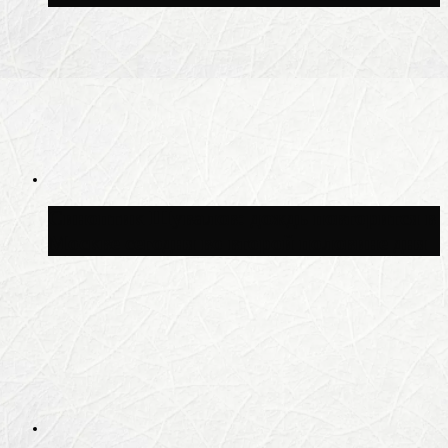
Синоптик Шувалов: дождь повторится в
Москве сегодня во второй половине дня