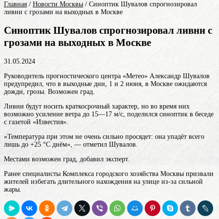
Главная
/
Новости Москвы
/
Синоптик Шувалов спрогнозировал
ливни с грозами на выходных в Москве
Синоптик Шувалов спрогнозировал ливни с
грозами на выходных в Москве
31.05.2024
Руководитель прогностического центра «Метео» Александр Шувалов
предупредил, что в выходные дни, 1 и 2 июня, в Москве ожидаются
дожди, грозы. Возможен град.
Ливни будут носить краткосрочный характер, но во время них
возможно усиление ветра до 15—17 м/c, поделился синоптик в беседе
с газетой «Известия».
«Температура при этом не очень сильно просядет: она упадёт всего
лишь до +25 °С днём», — отметил Шувалов.
Местами возможен град, добавил эксперт.
Ранее специалисты Комплекса городского хозяйства Москвы призвали
жителей избегать длительного нахождения на улице из-за сильной
жары.