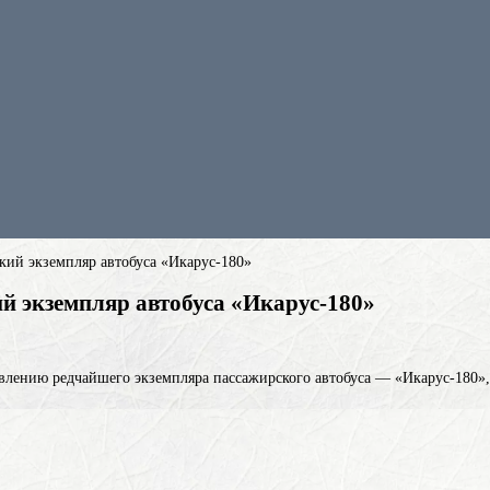
кий экземпляр автобуса «Икарус-180»
й экземпляр автобуса «Икарус-180»
влению редчайшего экземпляра пассажирского автобуса — «Икарус-180»,