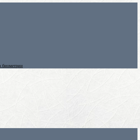
ез биометрии