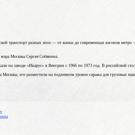
кой транспорт разных эпох — от конки до современных вагонов метро —
ю мэра Москвы Сергея Собянина.
ли на заводе «Икарус» в Венгрии с 1966 по 1973 год. В российской стол
та Москвы, его разместили на подземном уровне гаража для грузовых м
ют
ницы