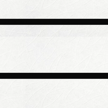
и площадках Москвы 8 августа
ве потеплеет до +25 °C