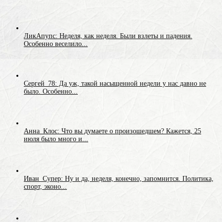
ЛикАпупс: Неделя, как неделя. Были взлеты и падения.
Особенно веселило...
Сергей_78: Да уж, такой насыщенной недели у нас давно не
было. Особенно...
Анна_Клос: Что вы думаете о произошедшем? Кажется, 25
июля было много и...
Иван_Супер: Ну и да, неделя, конечно, запомнится. Политика,
спорт, эконо...