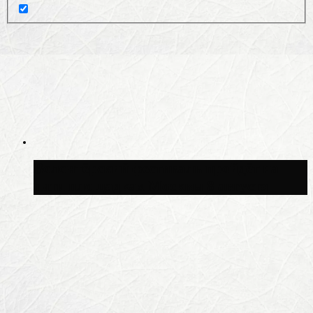
Волонтёрский фестиваль пройдёт на
пяти площадках Москвы 8 августа