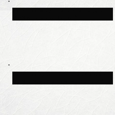
Синоптик Заводченков: с пятницы в
Москве потеплеет до +25 °C
Синоптик Ильин: в ночь на 24 июля в
Московской области может быть +8 °C