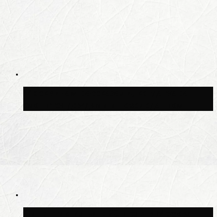
Москвичам рассказали, когда жара
сменится дождями и похолоданием
Синоптик Ильин: 20 июля в Москве