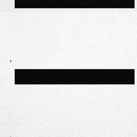
Московской области может быть +8 °C
Синоптик Шувалов: дождь повторится в
Москве сегодня во второй половине дня