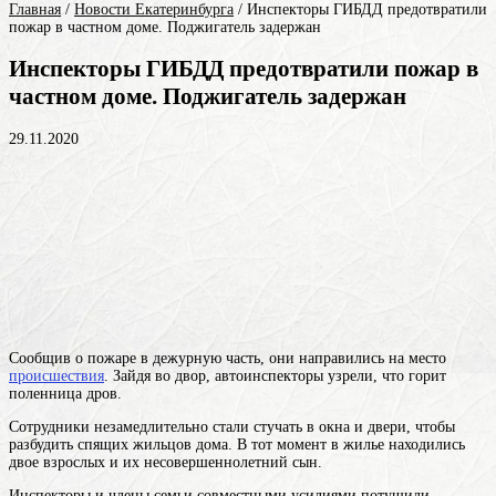
Главная
/
Новости Екатеринбурга
/
Инспекторы ГИБДД предотвратили
пожар в частном доме. Поджигатель задержан
Инспекторы ГИБДД предотвратили пожар в
частном доме. Поджигатель задержан
29.11.2020
Сообщив о пожаре в дежурную часть, они направились на место
происшествия
. Зайдя во двор, автоинспекторы узрели, что горит
поленница дров.
Сотрудники незамедлительно стали стучать в окна и двери, чтобы
разбудить спящих жильцов дома. В тот момент в жилье находились
двое взрослых и их несовершеннолетний сын.
Инспекторы и члены семьи совместными усилиями потушили