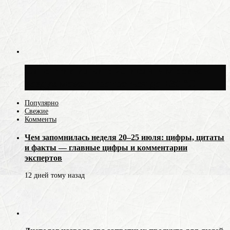
Синоптик Ильин: 20 июля в Москве
воздух может прогреться до +30 °C
Популярно
Свежие
Комменты
Чем запомнилась неделя 20–25 июля: цифры, цитаты
и факты — главные цифры и комментарии
экспертов
12 дней тому назад