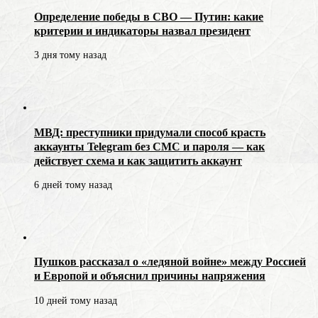
Определение победы в СВО — Путин: какие
критерии и индикаторы назвал президент
3 дня тому назад
МВД: преступники придумали способ красть
аккаунты Telegram без СМС и пароля — как
действует схема и как защитить аккаунт
6 дней тому назад
Пушков рассказал о «ледяной войне» между Россией
и Европой и объяснил причины напряжения
10 дней тому назад