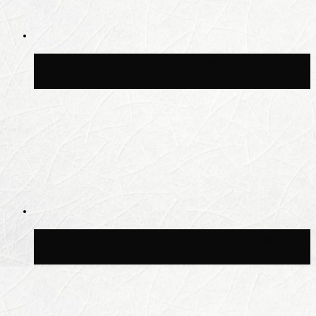
В Москве благоустроили сквер рядом с
Центральным ипподромом
Москвичам рассказали, когда жара
сменится дождями и похолоданием