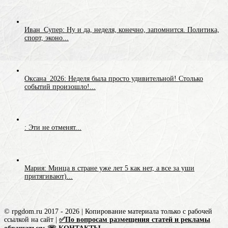
Иван_Супер: Ну и да, неделя, конечно, запомнится. Политика,
спорт, эконо...
Оксана_2026: Неделя была просто удивительной! Столько
событий произошло!...
: Эти не отменят...
Мария: Минца в стране уже лет 5 как нет, а все за уши
притягивают)...
© rpgdom.ru 2017 - 2026 | Копирование материала только с рабочей
ссылкой на сайт |
✅По вопросам размещения статей и рекламы