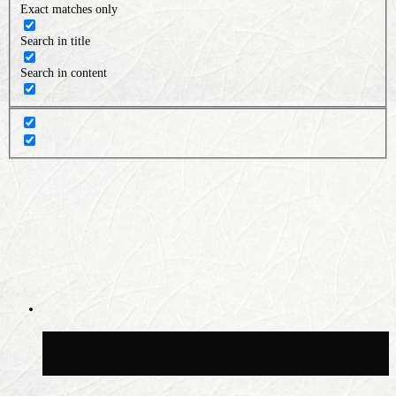
Exact matches only
Search in title
Search in content
Волонтёрский фестиваль пройдёт на
пяти площадках Москвы 8 августа