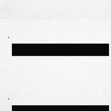
Синоптик Заводченков: с пятницы в
Москве потеплеет до +25 °C
Синоптик Ильин: в ночь на 24 июля в