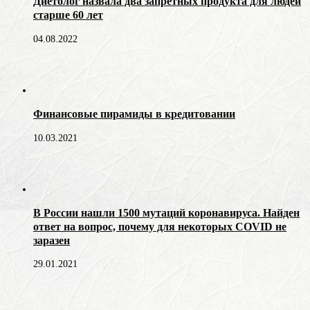
Диетолог назвала два запретных продукта для людей
старше 60 лет
04.08.2022
Финансовые пирамиды в кредитовании
10.03.2021
В России нашли 1500 мутаций коронавируса. Найден
ответ на вопрос, почему для некоторых COVID не
заразен
29.01.2021