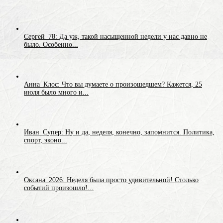
Сергей_78: Да уж, такой насыщенной недели у нас давно не
было. Особенно...
Анна_Клос: Что вы думаете о произошедшем? Кажется, 25
июля было много и...
Иван_Супер: Ну и да, неделя, конечно, запомнится. Политика,
спорт, эконо...
Оксана_2026: Неделя была просто удивительной! Столько
событий произошло!...