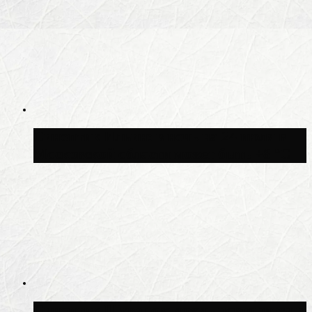
Синоптик Ильин: в ночь на 24 июля в
Московской области может быть +8 °C
Синоптик Шувалов: дождь повторится в