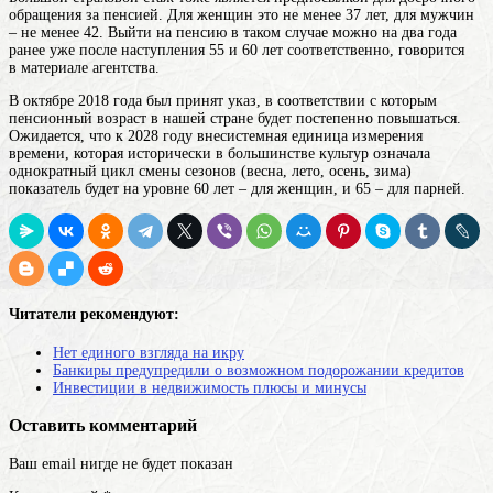
обращения за пенсией. Для женщин это не менее 37 лет, для мужчин
– не менее 42. Выйти на пенсию в таком случае можно на два года
ранее уже после наступления 55 и 60 лет соответственно, говорится
в материале агентства.
В октябре 2018 года был принят указ, в соответствии с которым
пенсионный возраст в нашей стране будет постепенно повышаться.
Ожидается, что к 2028
году
внесистемная единица измерения
времени, которая исторически в большинстве культур означала
однократный цикл смены сезонов (весна, лето, осень, зима)
показатель будет на уровне 60 лет – для женщин, и 65 – для парней.
Читатели рекомендуют:
Нет единого взгляда на икру
Банкиры предупредили о возможном подорожании кредитов
Инвестиции в недвижимость плюсы и минусы
Оставить комментарий
Ваш email нигде не будет показан