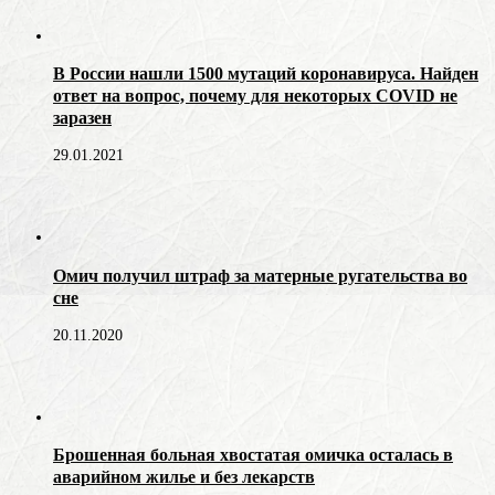
В России нашли 1500 мутаций коронавируса. Найден
ответ на вопрос, почему для некоторых COVID не
заразен
29.01.2021
Омич получил штраф за матерные ругательства во
сне
20.11.2020
Брошенная больная хвостатая омичка осталась в
аварийном жилье и без лекарств