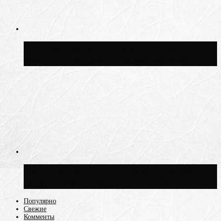
Москвичам рассказали, когда жара
сменится дождями и похолоданием
Синоптик Ильин: 20 июля в Москве
воздух может прогреться до +30 °C
Популярно
Свежие
Комменты