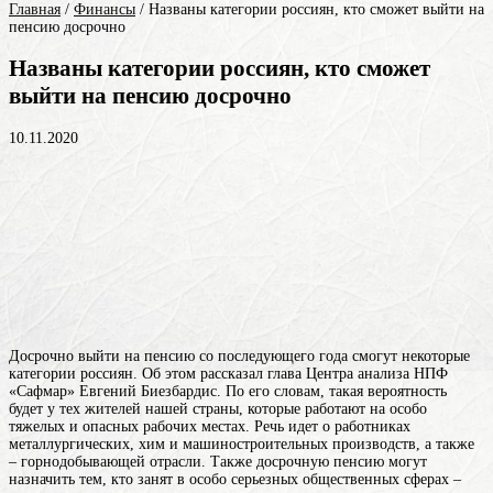
Главная
/
Финансы
/
Названы категории россиян, кто сможет выйти на
пенсию досрочно
Названы категории россиян, кто сможет
выйти на пенсию досрочно
10.11.2020
Досрочно выйти на пенсию со последующего года смогут некоторые
категории россиян. Об этом рассказал глава Центра анализа НПФ
«Сафмар» Евгений Биезбардис. По его словам, такая вероятность
будет у тех жителей нашей страны, которые работают на особо
тяжелых и опасных рабочих местах. Речь идет о работниках
металлургических, хим и машиностроительных производств, а также
– горнодобывающей отрасли. Также досрочную пенсию могут
назначить тем, кто занят в особо серьезных общественных сферах –