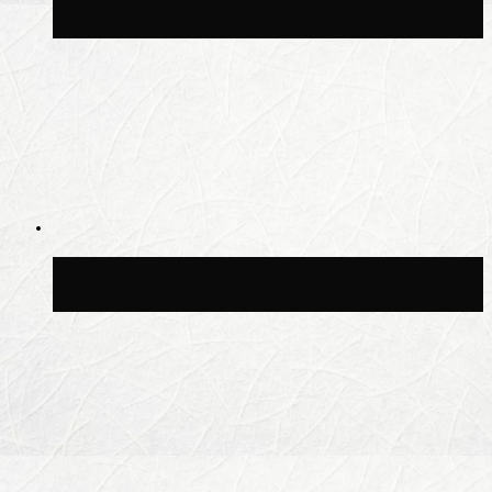
Москве сегодня во второй половине дня
Синоптик Леус спрогнозировал
возвращение дождей в Москву