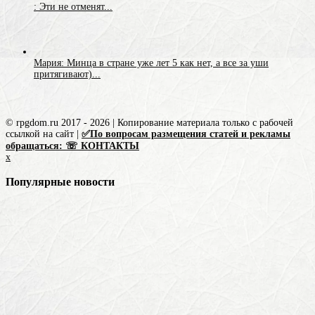
: Эти не отменят...
Мария: Минца в стране уже лет 5 как нет, а все за уши
притягивают)...
© rpgdom.ru 2017 - 2026 | Копирование материала только с рабочей
ссылкой на сайт |
✅По вопросам размещения статей и рекламы
обращаться: ☏ КОНТАКТЫ
x
Популярные новости