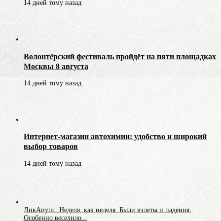
14 дней тому назад
Волонтёрский фестиваль пройдёт на пяти площадках
Москвы 8 августа
14 дней тому назад
Интернет-магазин автохимии: удобство и широкий
выбор товаров
14 дней тому назад
ЛикАпупс: Неделя, как неделя. Были взлеты и падения.
Особенно веселило...